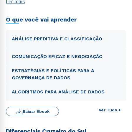
Ler mais
regulamentações sanitárias.
O que você vai aprender
ANÁLISE PREDITIVA E CLASSIFICAÇÃO
COMUNICAÇÃO EFICAZ E NEGOCIAÇÃO
ESTRATÉGIAS E POLÍTICAS PARA A
GOVERNANÇA DE DADOS
ALGORITMOS PARA ANÁLISE DE DADOS
Ver Tudo +
Baixar Ebook
Diferenciais Cruzeiro do Sul