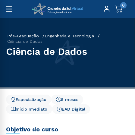
0
Pós-Graduação
Engenharia e Tecnologia
Ciência de Dados
Ciência de Dados
Especialização
9 meses
Início Imediato
EAD Digital
Objetivo do curso