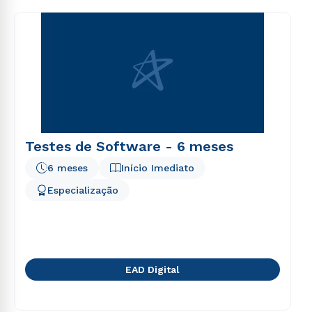
voluptas sit aspernatur aut odit aut fugit, sed quia
consequuntur magni dolores eos qui ratione
voluptatem sequi nesciunt.
Testes de Software - 6 meses
6 meses
Início Imediato
Especialização
EAD Digital