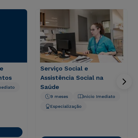
 e
Serviço Social e
ntos
Assistência Social na
Saúde
mediato
9 meses
Início Imediato
Especialização