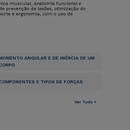
ica muscular, anatomia funcional e
de prevenção de lesões, otimização do
porte e ergonomia, com o uso de
MOMENTO ANGULAR E DE INÉRCIA DE UM
CORPO
COMPONENTES E TIPOS DE FORÇAS
Ver Tudo +