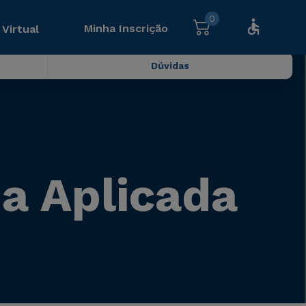
0
Minha Inscrição
 Virtual
Dúvidas
ia Aplicada