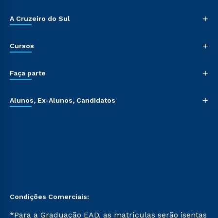
+
A Cruzeiro do Sul
+
Cursos
+
Faça parte
+
Alunos, Ex-Alunos, Candidatos
Condições Comerciais:
*Para a Graduação EAD, as matrículas serão isentas