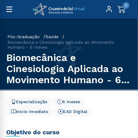
0
Pós-Graduação
Saúde
Biomecânica e Cinesiologia Aplicada ao Movimento
Humano - 6 meses
Biomecânica e
Cinesiologia Aplicada ao
Movimento Humano - 6
meses
Especialização
6 meses
Início Imediato
EAD Digital
Objetivo do curso