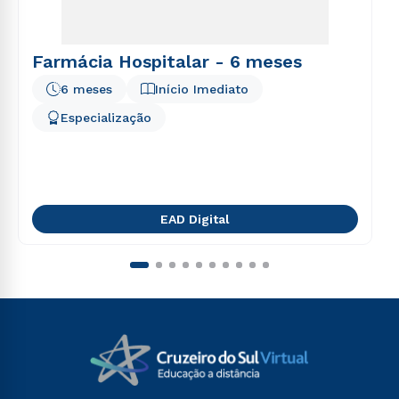
Farmácia Hospitalar - 6 meses
6 meses
Início Imediato
Especialização
EAD Digital