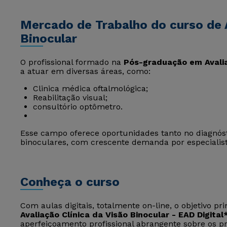
Mercado de Trabalho do curso de A
Binocular
O profissional formado na
Pós-graduação em Avalia
a atuar em diversas áreas, como:
Clinica médica oftalmológica;
Reabilitação visual;
consultório optômetro.
Esse campo oferece oportunidades tanto no diagnós
binoculares, com crescente demanda por especialist
Conheça o curso
Com aulas digitais, totalmente on-line, o objetivo pr
Avaliação Clínica da Visão Binocular - EAD Digital
aperfeiçoamento profissional abrangente sobre os pri