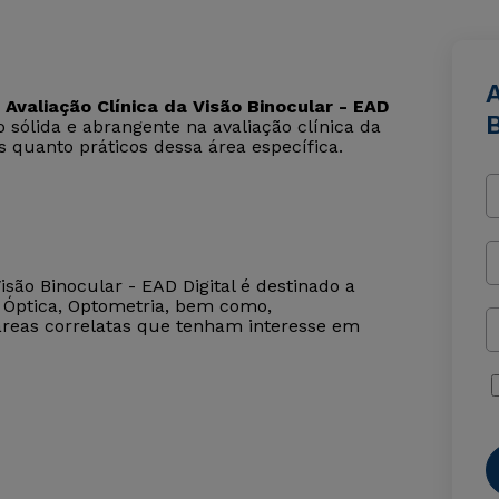
A
valiação Clínica da Visão Binocular - EAD
sólida e abrangente na avaliação clínica da
s quanto práticos dessa área específica.
são Binocular - EAD Digital é destinado a
 Óptica, Optometria, bem como,
 áreas correlatas que tenham interesse em