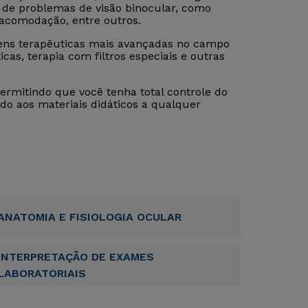
is de problemas de visão binocular, como
 acomodação, entre outros.
ens terapêuticas mais avançadas no campo
icas, terapia com filtros especiais e outras
permitindo que você tenha total controle do
do aos materiais didáticos a qualquer
ANATOMIA E FISIOLOGIA OCULAR
INTERPRETAÇÃO DE EXAMES
LABORATORIAIS