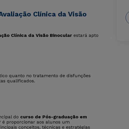
valiação Clínica da Visão
ção Clínica da Visão Binocular
estará apto
tico quanto no tratamento de disfunções
as qualificados.
incipal do
curso de Pós-graduação em
*
é proporcionar aos alunos um
ncipais conceitos, técnicas e estratégias