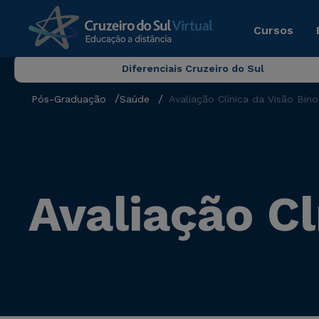
Cursos
Diferenciais Cruzeiro do Sul
Pós-Graduação
Saúde
Avaliação Clínica da Visão Bino
Avaliação Cl