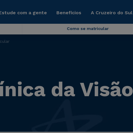
Estude com a gente
Benefícios
A Cruzeiro do Sul
Como se matricular
cular
ínica da Visã