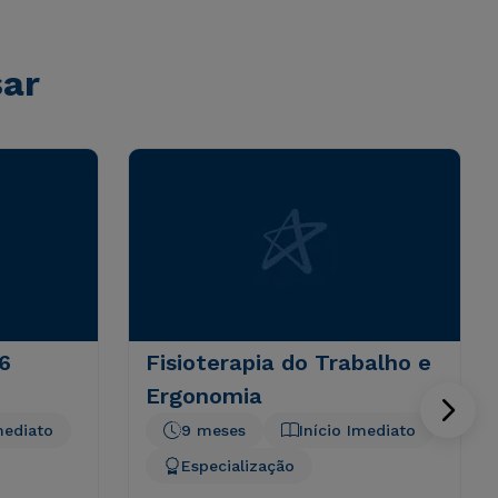
sar
6
Fisioterapia do Trabalho e
Ergonomia
mediato
9 meses
Início Imediato
Especialização