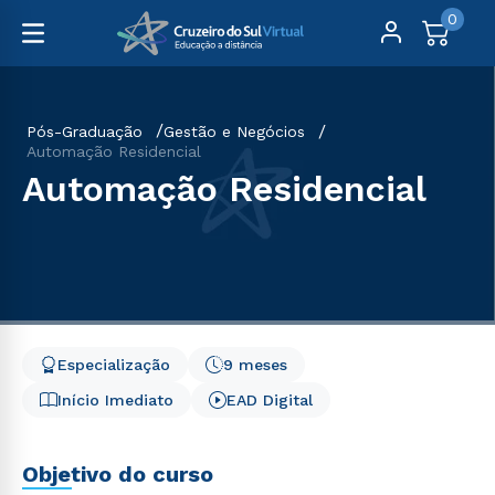
0
Pós-Graduação
Gestão e Negócios
Automação Residencial
Automação Residencial
Especialização
9 meses
Início Imediato
EAD Digital
Objetivo do curso