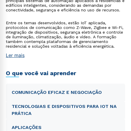
principais sistemas de automação aplicados a residências e
edifícios inteligentes, considerando as demandas por
conectividade, segurança e eficiência no uso de recursos.
Entre os temas desenvolvidos, estão IoT aplicada,
protocolos de comunicação como Z-Wave, Zigbee e Wi-Fi,
integração de dispositivos, segurança eletrônica e controle
de iluminação, climatização, áudio e vídeo. A formação
também contempla plataformas de gerenciamento
residencial e soluções voltadas à eficiência energética.
Ler mais
O que você vai aprender
COMUNICAÇÃO EFICAZ E NEGOCIAÇÃO
TECNOLOGIAS E DISPOSITIVOS PARA IOT NA
PRÁTICA
APLICAÇÕES