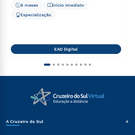
6 meses
Início Imediato
Especialização
EAD Digital
+
A Cruzeiro do Sul