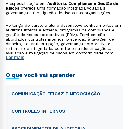
A especialização em
Auditoria, Compliance e Gestão de
Riscos
oferece uma formação integrada voltada à
governança e à mitigação de riscos nas organizações.
Ao longo do curso, o aluno desenvolve conhecimentos em
auditoria interna e externa, programas de compliance e
gestão de riscos corporativos (ERM). Também são
abordados controles internos, prevenção à lavagem de
dinheiro, Lei Anticorrupção, governança corporativa e
sistemas de integridade, com foco na identificação,
avaliação e mitigação de riscos em conformidade com
Ler mais
regulamentações nacionais e internacionais.
O que você vai aprender
COMUNICAÇÃO EFICAZ E NEGOCIAÇÃO
CONTROLES INTERNOS
PROCEDIMENTOS DE AUDITORIA