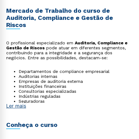
Mercado de Trabalho do curso de
Auditoria, Compliance e Gestão de
Riscos
O profissional especializado em
Auditoria, Compliance e
Gestão de Riscos
pode atuar em diferentes segmentos,
contribuindo para a integridade e a segurança dos
negócios. Entre as possibilidades, destacam-se:
Departamentos de compliance empresarial
Auditorias internas
Empresas de auditoria externa
Instituições financeiras
Consultorias especializadas
Indústrias reguladas
Seguradoras
Ler mais
Setor público com programas de integridade
Conheça o curso