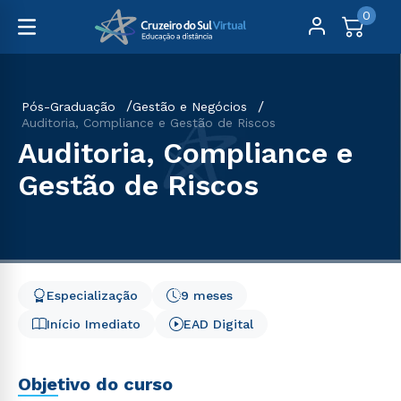
0
Pós-Graduação
Gestão e Negócios
Auditoria, Compliance e Gestão de Riscos
Auditoria, Compliance e
Gestão de Riscos
Especialização
9 meses
Início Imediato
EAD Digital
Objetivo do curso