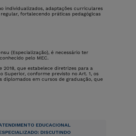
 individualizados, adaptações curriculares
 regular, fortalecendo práticas pedagógicas
su (Especialização), é necessário ter
econhecido pelo MEC.
 2018, que estabelece diretrizes para a
 Superior, conforme previsto no Art. 1, os
tos diplomados em cursos de graduação, que
ATENDIMENTO EDUCACIONAL
ESPECIALIZADO: DISCUTINDO