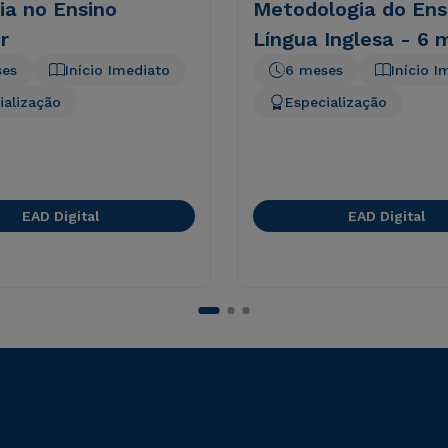
ia no Ensino
Metodologia do Ens
r
Língua Inglesa - 6 
ses
Início Imediato
6 meses
Início I
ialização
Especialização
EAD Digital
EAD Digital