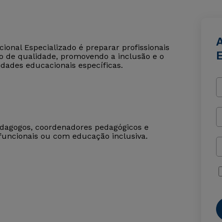
onal Especializado é preparar profissionais
o de qualidade, promovendo a inclusão e o
dades educacionais específicas.
edagogos, coordenadores pedagógicos e
funcionais ou com educação inclusiva.