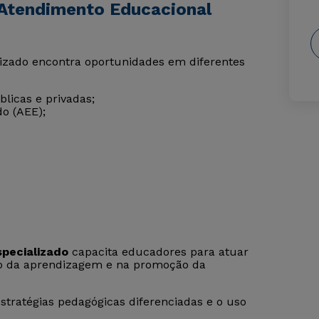
 Atendimento Educacional
lizado encontra oportunidades em diferentes
licas e privadas;
o (AEE);
pecializado
capacita educadores para atuar
to da aprendizagem e na promoção da
estratégias pedagógicas diferenciadas e o uso