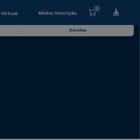
0
Minha Inscrição
 Virtual
Dúvidas