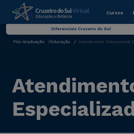
Cursos
Diferenciais Cruzeiro do Sul
Pós-Graduação
Educação
Atendimento Educacional E
Atendiment
Especializa