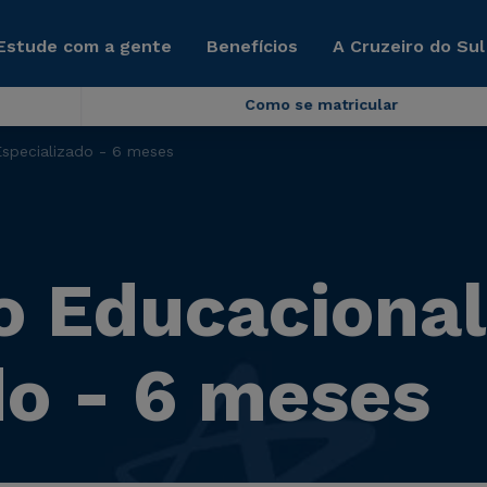
Estude com a gente
Benefícios
A Cruzeiro do Sul
Como se matricular
specializado - 6 meses
o Educacional
do - 6 meses