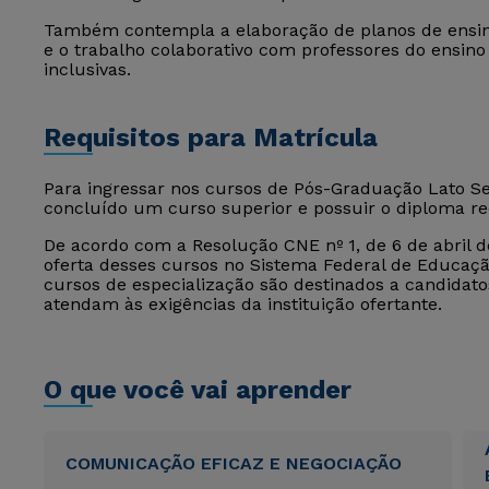
Também contempla a elaboração de planos de ensino
e o trabalho colaborativo com professores do ensino
inclusivas.
Requisitos para Matrícula
Para ingressar nos cursos de Pós-Graduação Lato Sen
concluído um curso superior e possuir o diploma r
De acordo com a Resolução CNE nº 1, de 6 de abril de
oferta desses cursos no Sistema Federal de Educação
cursos de especialização são destinados a candida
atendam às exigências da instituição ofertante.
O que você vai aprender
COMUNICAÇÃO EFICAZ E NEGOCIAÇÃO