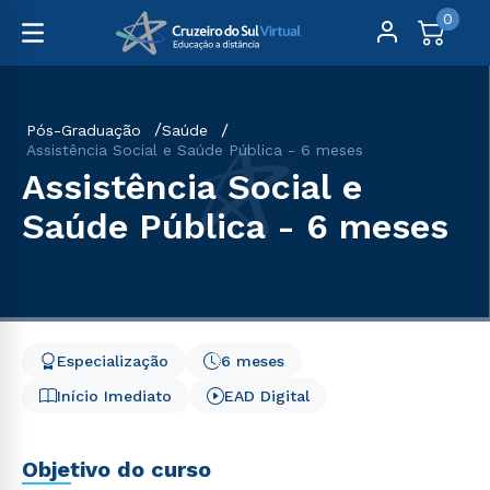
0
Pós-Graduação
Saúde
Assistência Social e Saúde Pública - 6 meses
Assistência Social e
Saúde Pública - 6 meses
Especialização
6 meses
Início Imediato
EAD Digital
Objetivo do curso