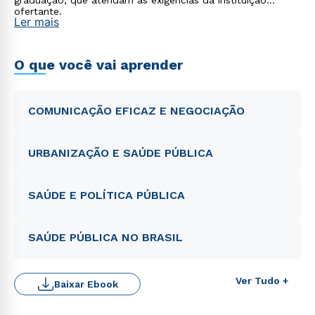
graduação, que atendam às exigências da instituição
ofertante.
Ler mais
O que você vai aprender
COMUNICAÇÃO EFICAZ E NEGOCIAÇÃO
URBANIZAÇÃO E SAÚDE PÚBLICA
SAÚDE E POLÍTICA PÚBLICA
SAÚDE PÚBLICA NO BRASIL
Rápido e fácil
Ver Tudo +
Baixar Ebook
WhatsApp
ou