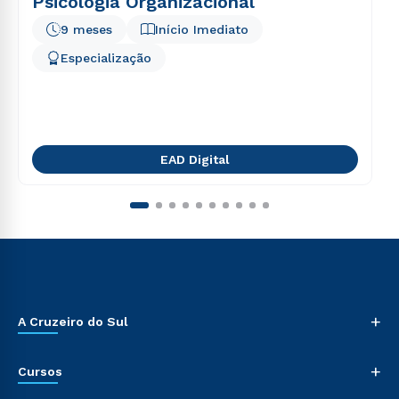
Psicologia Organizacional
9 meses
Início Imediato
Especialização
EAD Digital
+
A Cruzeiro do Sul
+
Cursos