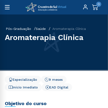
0
Pós-Graduação
Saúde
Aromaterapia Clínica
Aromaterapia Clínica
Especialização
9 meses
Início Imediato
EAD Digital
Objetivo do curso