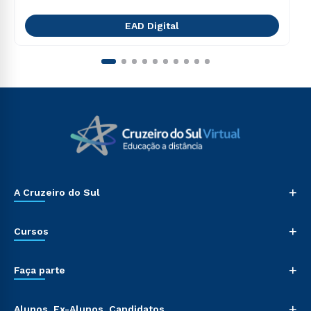
EAD Digital
+
A Cruzeiro do Sul
+
Cursos
+
Faça parte
+
Alunos, Ex-Alunos, Candidatos