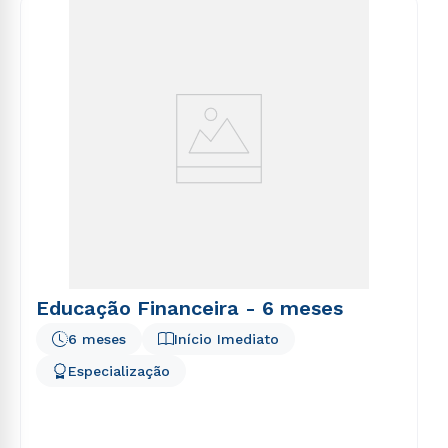
voluptatem sequi nesciunt.
Educação Financeira - 6 meses
6 meses
Início Imediato
Especialização