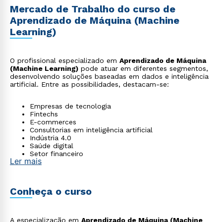
Mercado de Trabalho do curso de
Aprendizado de Máquina (Machine
Learning)
O profissional especializado em
Aprendizado de Máquina
(Machine Learning)
pode atuar em diferentes segmentos,
desenvolvendo soluções baseadas em dados e inteligência
artificial. Entre as possibilidades, destacam-se:
Empresas de tecnologia
Fintechs
E-commerces
Consultorias em inteligência artificial
Indústria 4.0
Saúde digital
Setor financeiro
Ler mais
Marketing analytics
Automação de processos
Startups de base tecnológica
Conheça o curso
A especialização em
Aprendizado de Máquina (Machine