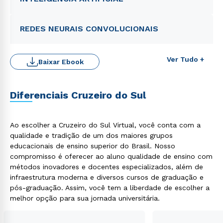
REDES NEURAIS CONVOLUCIONAIS
Ver Tudo +
Baixar Ebook
Diferenciais Cruzeiro do Sul
Rápido e fácil
WhatsApp
Ao escolher a Cruzeiro do Sul Virtual, você conta com a
ou
qualidade e tradição de um dos maiores grupos
educacionais de ensino superior do Brasil. Nosso
compromisso é oferecer ao aluno qualidade de ensino com
métodos inovadores e docentes especializados, além de
infraestrutura moderna e diversos cursos de graduação e
pós-graduação. Assim, você tem a liberdade de escolher a
melhor opção para sua jornada universitária.
Estou de acordo com a
Política de Privacidade.
e
autorizo que meus dados sejam utilizados para o