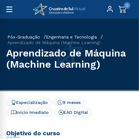
0
Pós-Graduação
Engenharia e Tecnologia
Aprendizado de Máquina (Machine Learning)
Aprendizado de Máquina
(Machine Learning)
Especialização
9 meses
Início Imediato
EAD Digital
Objetivo do curso