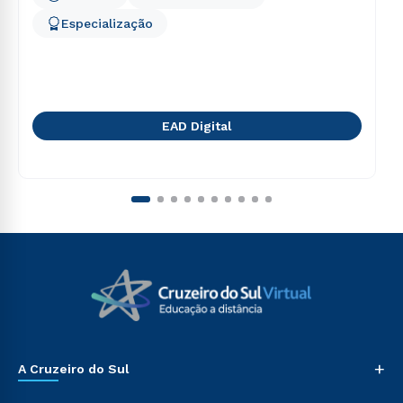
Especialização
EAD Digital
+
A Cruzeiro do Sul