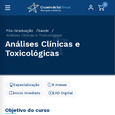
0
Pós-Graduação
Saúde
Análises Clínicas e Toxicológicas
Análises Clínicas e
Toxicológicas
Especialização
9 meses
Início Imediato
EAD Digital
Objetivo do curso