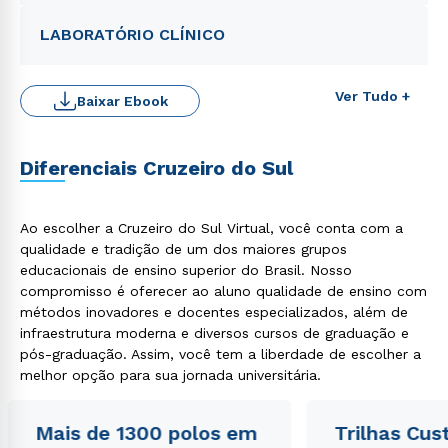
LABORATÓRIO CLÍNICO
Ver Tudo +
Baixar Ebook
Diferenciais Cruzeiro do Sul
Ao escolher a Cruzeiro do Sul Virtual, você conta com a
qualidade e tradição de um dos maiores grupos
Rápido e fácil
educacionais de ensino superior do Brasil. Nosso
WhatsApp
compromisso é oferecer ao aluno qualidade de ensino com
ou
métodos inovadores e docentes especializados, além de
infraestrutura moderna e diversos cursos de graduação e
pós-graduação. Assim, você tem a liberdade de escolher a
melhor opção para sua jornada universitária.
Mais de 1300 polos em
Trilhas Cus