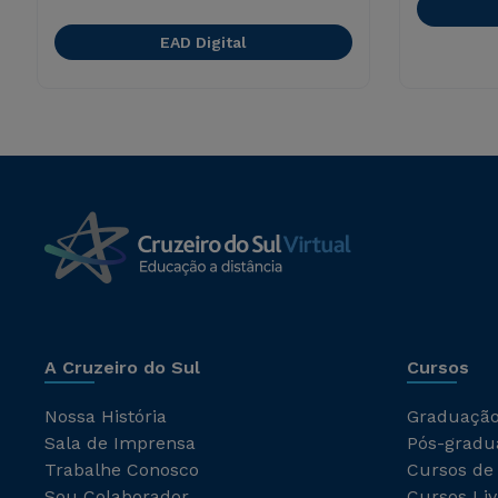
EAD Digital
A Cruzeiro do Sul
Cursos
Nossa História
Graduaçã
Sala de Imprensa
Pós-gradu
Trabalhe Conosco
Cursos de
Sou Colaborador
Cursos Liv