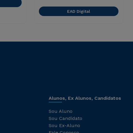
EAD Digital
Alunos, Ex Alunos, Candidatos
Sou Aluno
Sou Candidato
Sou Ex-Aluno
Fale Conosco