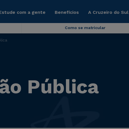
Estude com a gente
Benefícios
A Cruzeiro do Sul
Como se matricular
lica
ão Pública