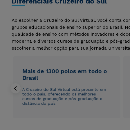
Diferenciais Cruzeiro do Sul
Ao escolher a Cruzeiro do Sul Virtual, você conta c
grupos educacionais de ensino superior do Brasil. 
qualidade de ensino com métodos inovadores e docen
moderna e diversos cursos de graduação e pós-grad
escolher a melhor opção para sua jornada universitá
Mais de 1300 polos em todo o
Brasil
A Cruzeiro do Sul Virtual está presente em
todo o país, oferecendo os melhores
cursos de graduação e pós-graduação a
distância do país