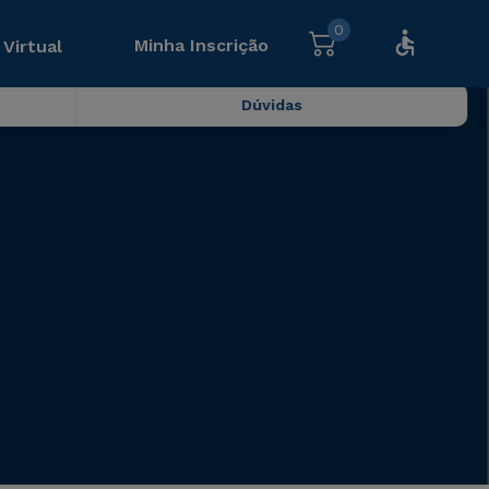
0
Minha Inscrição
 Virtual
Dúvidas