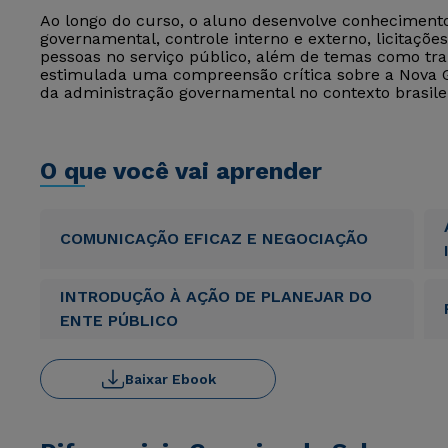
Ao longo do curso, o aluno desenvolve conhecimento
governamental, controle interno e externo, licitações
pessoas no serviço público, além de temas como tr
estimulada uma compreensão crítica sobre a Nova G
da administração governamental no contexto brasilei
O que você vai aprender
COMUNICAÇÃO EFICAZ E NEGOCIAÇÃO
INTRODUÇÃO À AÇÃO DE PLANEJAR DO
ENTE PÚBLICO
Baixar Ebook