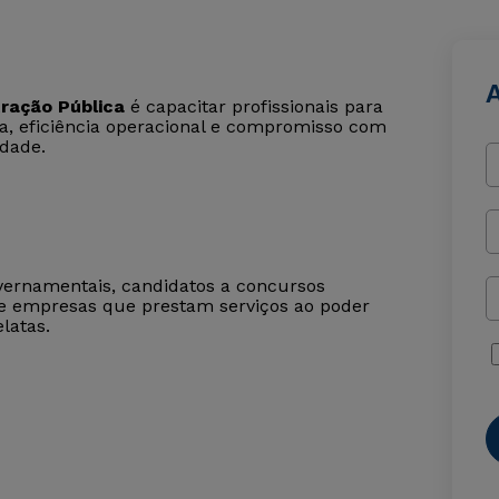
ração Pública
é capacitar profissionais para
ca, eficiência operacional e compromisso com
edade.
overnamentais, candidatos a concursos
 de empresas que prestam serviços ao poder
latas.