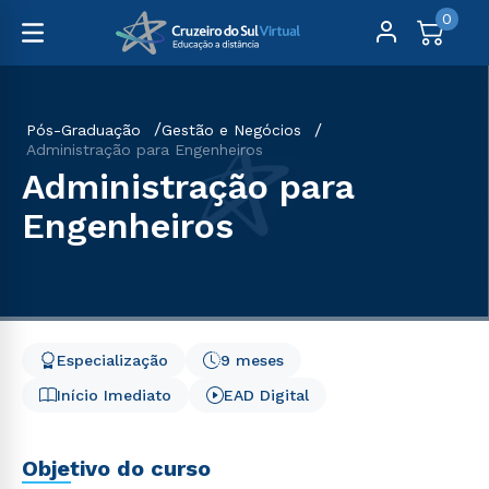
0
Pós-Graduação
Gestão e Negócios
Administração para Engenheiros
Administração para
Engenheiros
Especialização
9 meses
Início Imediato
EAD Digital
Objetivo do curso