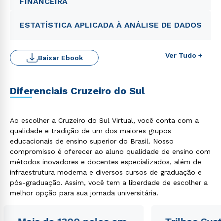
FINANCEIRA
ESTATÍSTICA APLICADA À ANÁLISE DE DADOS
Ver Tudo +
Baixar Ebook
Diferenciais Cruzeiro do Sul
Ao escolher a Cruzeiro do Sul Virtual, você conta com a
qualidade e tradição de um dos maiores grupos
Rápido e fácil
WhatsApp
educacionais de ensino superior do Brasil. Nosso
compromisso é oferecer ao aluno qualidade de ensino com
ou
métodos inovadores e docentes especializados, além de
infraestrutura moderna e diversos cursos de graduação e
pós-graduação. Assim, você tem a liberdade de escolher a
melhor opção para sua jornada universitária.