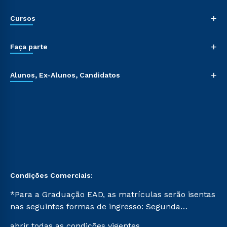
+
Cursos
+
Faça parte
+
Alunos, Ex-Alunos, Candidatos
Condições Comerciais:
*Para a Graduação EAD, as matrículas serão isentas
nas seguintes formas de ingresso: Segunda
Graduação, Segunda Graduação 2.0 e Transferência.
abrir todas as condições vigentes