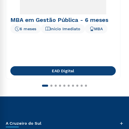
MBA em Gestão Pública - 6 meses
6 meses
Início Imediato
MBA
EAD Digital
+
A Cruzeiro do Sul