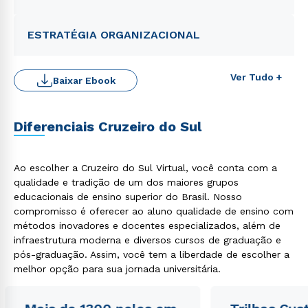
ESTRATÉGIA ORGANIZACIONAL
Ver Tudo +
Baixar Ebook
Diferenciais Cruzeiro do Sul
Rápido e fácil
WhatsApp
Ao escolher a Cruzeiro do Sul Virtual, você conta com a
ou
qualidade e tradição de um dos maiores grupos
educacionais de ensino superior do Brasil. Nosso
compromisso é oferecer ao aluno qualidade de ensino com
métodos inovadores e docentes especializados, além de
infraestrutura moderna e diversos cursos de graduação e
pós-graduação. Assim, você tem a liberdade de escolher a
melhor opção para sua jornada universitária.
Estou de acordo com a
Política de Privacidade.
e
autorizo que meus dados sejam utilizados para o