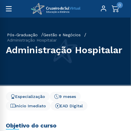
0
Pós-Graduação
Gestão e Negócios
Administração Hospitalar
Administração Hospitalar
Especialização
9 meses
Início Imediato
EAD Digital
Objetivo do curso