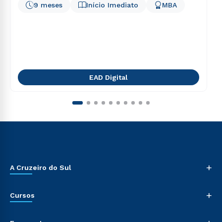
9 meses
Início Imediato
MBA
EAD Digital
+
A Cruzeiro do Sul
+
Cursos