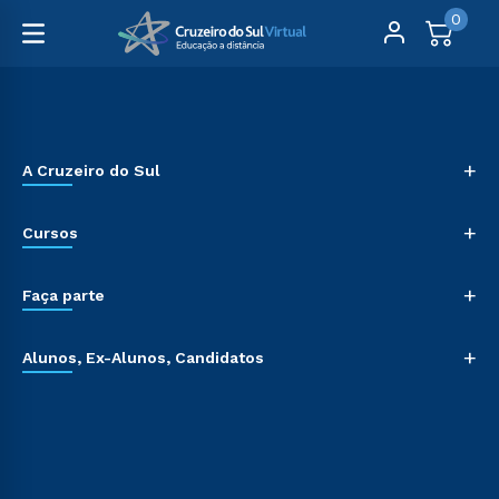
0
+
A Cruzeiro do Sul
+
Cursos
+
Faça parte
+
Alunos, Ex-Alunos, Candidatos