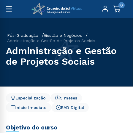
0
Pós-Graduação
Gestão e Negócios
Administração e Gestão de Projetos Sociais
Administração e Gestão
de Projetos Sociais
Especialização
9 meses
Início Imediato
EAD Digital
Objetivo do curso