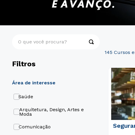
O que você procura?
145
Filtros
área de interesse
Saúde
Arquitetura, Design, Artes e
Moda
Segura
Comunicação