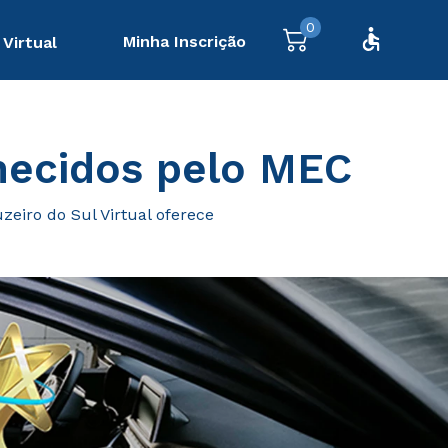
0
Minha Inscrição
 Virtual
nhecidos pelo MEC
eiro do Sul Virtual oferece