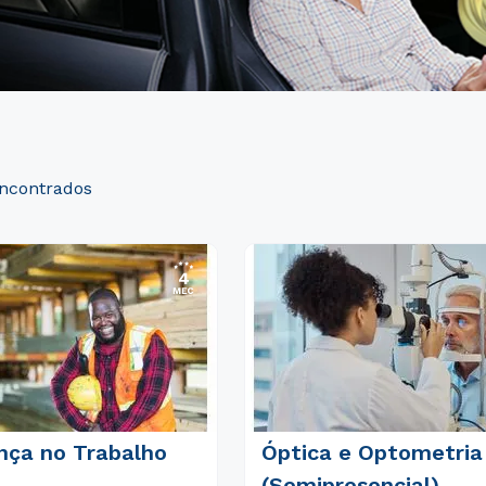
nça no Trabalho
Óptica e Optometria
(Semipresencial)