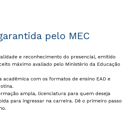
garantida pelo MEC
idade e reconhecimento do presencial, emitido
ceito máximo avaliado pelo Ministério da Educação
da acadêmica com os formatos de ensino EAD e
otina.
ormação ampla, licenciatura para quem deseja
pida para ingressar na carreira. Dê o primeiro passo
mo.