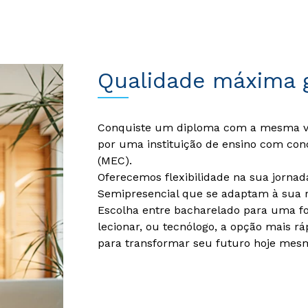
Qualidade máxima 
Conquiste um diploma com a mesma val
por uma instituição de ensino com con
(MEC).
Oferecemos flexibilidade na sua jorna
Semipresencial que se adaptam à sua r
Escolha entre bacharelado para uma f
lecionar, ou tecnólogo, a opção mais rá
para transformar seu futuro hoje mes