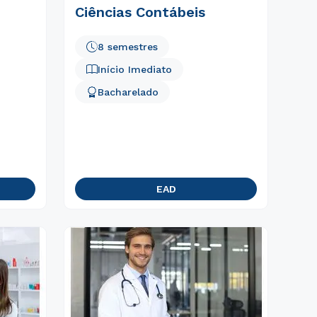
Ciências Contábeis
8 semestres
Início Imediato
Bacharelado
EAD