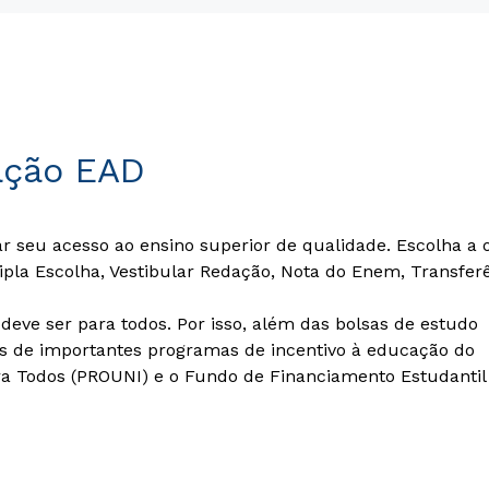
ação EAD
ar seu acesso ao ensino superior de qualidade. Escolha a
tipla Escolha, Vestibular Redação, Nota do Enem, Transfer
eve ser para todos. Por isso, além das bolsas de estudo
s de importantes programas de incentivo à educação do
a Todos (PROUNI) e o Fundo de Financiamento Estudantil