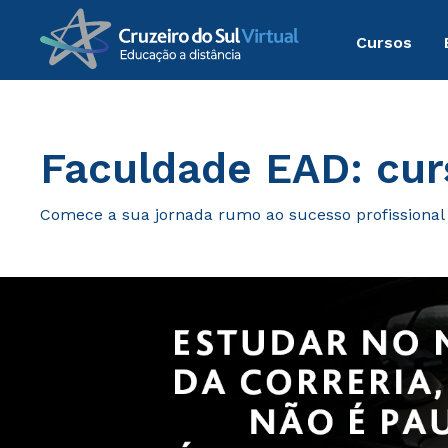
Cursos
Graduação
Faculdade EAD: cur
Comece a sua jornada rumo ao sucesso profissional c