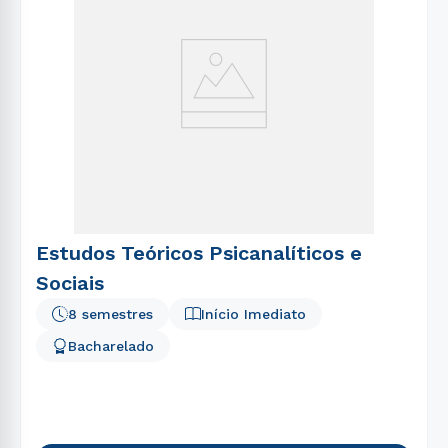
Estudos Teóricos Psicanalíticos e
Sociais
8 semestres
Início Imediato
Bacharelado