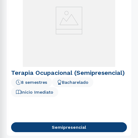
Terapia Ocupacional (Semipresencial)
8 semestres
Bacharelado
Início Imediato
Semipresencial