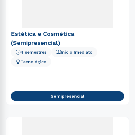
Estética e Cosmética
(Semipresencial)
4 semestres
Início Imediato
Tecnológico
Semipresencial