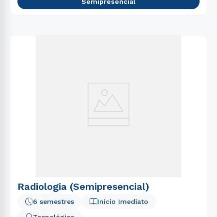
Semipresencial
Radiologia (Semipresencial)
6 semestres
Início Imediato