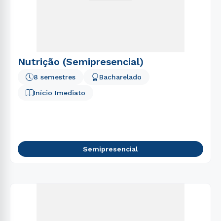
Nutrição (Semipresencial)
8 semestres
Bacharelado
Início Imediato
Semipresencial