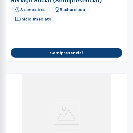
Serviço Social (Semipresencial)
8 semestres
Bacharelado
Início Imediato
Semipresencial