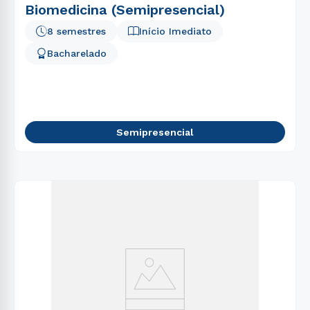
Biomedicina (Semipresencial)
8 semestres
Início Imediato
Bacharelado
Semipresencial