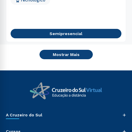
Tecnológico
Semipresencial
Mostrar Mais
+
A Cruzeiro do Sul
+
Cursos