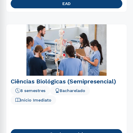
EAD
Ciências Biológicas (Semipresencial)
8 semestres
Bacharelado
Início Imediato