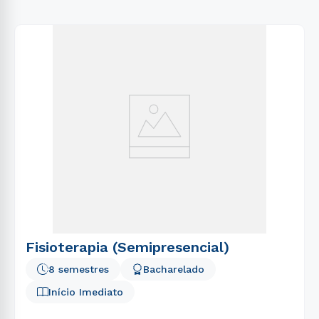
Fisioterapia (Semipresencial)
8 semestres
Bacharelado
Início Imediato