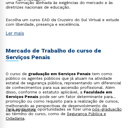
uma formação alinhada às exigências do mercado e às
diretrizes nacionais de educação.
Escolha um curso EAD da Cruzeiro do Sul Virtual e estude
com liberdade, presença e excelência.
Ler mais
Mercado de Trabalho do curso de
Serviços Penais
O curso de
graduação em Serviços Penais
tem como
público os agentes públicos que já atuam na atividade
estatal de segurança pública, representando um diferencial
de conhecimentos para sua ascensão profissional. Além
disso, conforme o estatuto aplicável, a
Faculdade em
Serviços Penais
pode ser um fator determinante para
promoção ou como requisito para a realização de cursos,
melhorando as perspectivas de desenvolvimento da
Terá ainda mais oportunidades se fizer uma
pós-graduação
carreira pública.
ao término do curso, como de
Segurança Pública e
Cidadania
.