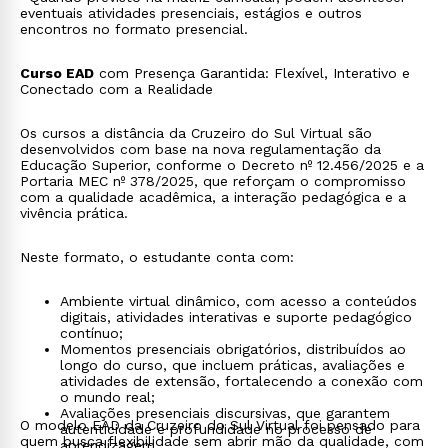
eventuais atividades presenciais, estágios e outros
encontros no formato presencial.
Curso EAD
com Presença Garantida: Flexível, Interativo e
Conectado com a Realidade
Os cursos a distância da Cruzeiro do Sul Virtual são
desenvolvidos com base na nova regulamentação da
Educação Superior, conforme o Decreto nº 12.456/2025 e a
Portaria MEC nº 378/2025, que reforçam o compromisso
com a qualidade acadêmica, a interação pedagógica e a
vivência prática.
Neste formato, o estudante conta com:
Ambiente virtual dinâmico, com acesso a conteúdos
digitais, atividades interativas e suporte pedagógico
contínuo;
Momentos presenciais obrigatórios, distribuídos ao
longo do curso, que incluem práticas, avaliações e
atividades de extensão, fortalecendo a conexão com
o mundo real;
Avaliações presenciais discursivas, que garantem
O modelo EAD da Cruzeiro do Sul Virtual foi pensado para
autenticidade e profundidade no processo de
quem busca flexibilidade sem abrir mão da qualidade, com
aprendizagem.