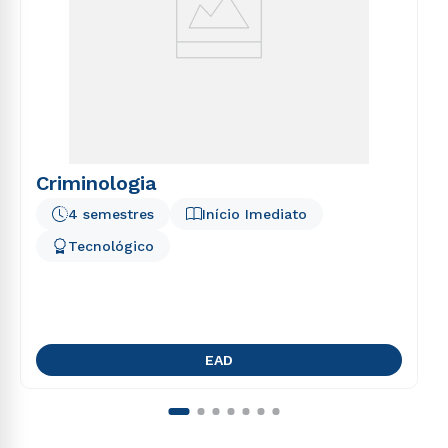
Criminologia
4 semestres
Início Imediato
Tecnológico
EAD