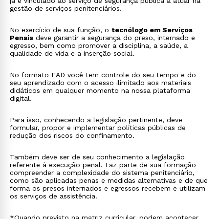
já é vinculado ao serviço de segurança pública a atuar na
gestão de serviços penitenciários.
No exercício de sua função, o
tecnólogo em Serviços
Penais
deve garantir a segurança do preso, internado e
egresso, bem como promover a disciplina, a saúde, a
qualidade de vida e a inserção social.
No formato EAD você tem controle do seu tempo e do
seu aprendizado com o acesso ilimitado aos materiais
didáticos em qualquer momento na nossa plataforma
digital.
Para isso, conhecendo a legislação pertinente, deve
formular, propor e implementar políticas públicas de
redução dos riscos do confinamento.
Também deve ser de seu conhecimento a legislação
referente à execução penal. Faz parte de sua formação
compreender a complexidade do sistema penitenciário,
como são aplicadas penas e medidas alternativas e de que
forma os presos internados e egressos recebem e utilizam
os serviços de assistência.
*Quando previsto na matriz curricular, podem acontecer