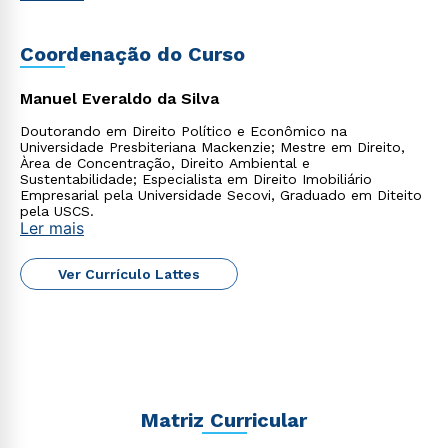
Coordenação do Curso
Manuel Everaldo da Silva
Doutorando em Direito Político e Econômico na
Universidade Presbiteriana Mackenzie; Mestre em Direito,
Àrea de Concentração, Direito Ambiental e
Sustentabilidade; Especialista em Direito Imobiliário
Empresarial pela Universidade Secovi, Graduado em Diteito
pela USCS.
Ler mais
Ver Currículo Lattes
Rápido e fácil
WhatsApp
ou
Matriz Curricular