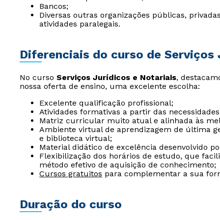
Bancos;
Diversas outras organizações públicas, privad
atividades paralegais.
Diferenciais do curso de Serviços 
No curso
Serviços Jurídicos e Notariais
, destacamo
nossa oferta de ensino, uma excelente escolha:
Excelente qualificação profissional;
Atividades formativas a partir das necessidades
Matriz curricular muito atual e alinhada às me
Ambiente virtual de aprendizagem de última ger
e biblioteca virtual;
Material didático de excelência desenvolvido p
Flexibilização dos horários de estudo, que fac
método efetivo de aquisição de conhecimento;
Cursos gratuitos
para complementar a sua form
Duração do curso