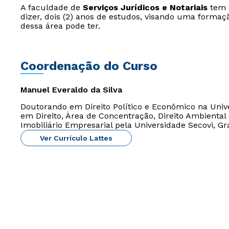
A faculdade de
Serviços Jurídicos e Notariais
tem d
dizer, dois (2) anos de estudos, visando uma forma
dessa área pode ter.
Coordenação do Curso
Manuel Everaldo da Silva
Doutorando em Direito Político e Econômico na Univ
em Direito, Àrea de Concentração, Direito Ambiental 
Imobiliário Empresarial pela Universidade Secovi, G
Ver Currículo Lattes