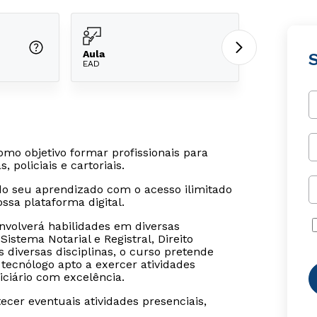
Aula
S
EAD
omo objetivo formar profissionais para
 policiais e cartoriais.
o seu aprendizado com o acesso ilimitado
sa plataforma digital.
volverá habilidades em diversas
istema Notarial e Registral, Direito
 diversas disciplinas, o curso pretende
tecnólogo apto a exercer atividades
iciário com excelência.
cer eventuais atividades presenciais,