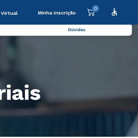
0
Minha Inscrição
 Virtual
Dúvidas
riais