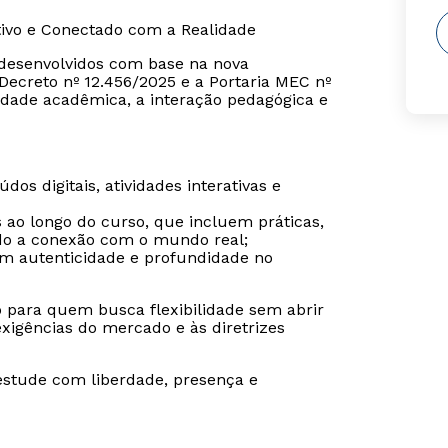
tivo e Conectado com a Realidade
o desenvolvidos com base na nova
ecreto nº 12.456/2025 e a Portaria MEC nº
dade acadêmica, a interação pedagógica e
os digitais, atividades interativas e
s ao longo do curso, que incluem práticas,
ndo a conexão com o mundo real;
tem autenticidade e profundidade no
o para quem busca flexibilidade sem abrir
igências do mercado e às diretrizes
estude com liberdade, presença e