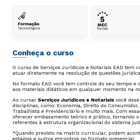
Formação
Tecnológico
Notas
Conheça o curso
O curso de Serviços Jurídicos e Notariais EAD tem c
atuar diretamente na resolução de questões jurídicas,
No formato EAD você tem controle do seu tempo e d
aos materiais didáticos em qualquer momento na nos
Ao cursar
Serviços Jurídicos e Notariais
você desen
disciplinas, como: Economia, Direito do Consumidor, S
Trabalhista e Previdenciário e muito mais. Com essas
oferecer embasamento teórico e prático, tornando o 
referentes à estrutura organizacional do sistema jud
*Quando previsto na matriz curricular, podem aconte
estágios e outros encontros no formato presencial.