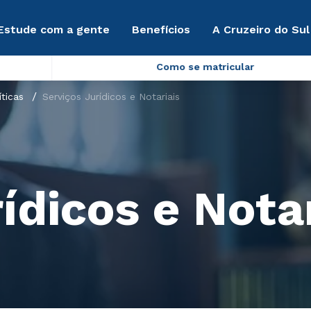
Estude com a gente
Benefícios
A Cruzeiro do Sul
Como se matricular
íticas
Serviços Jurídicos e Notariais
ídicos e Nota