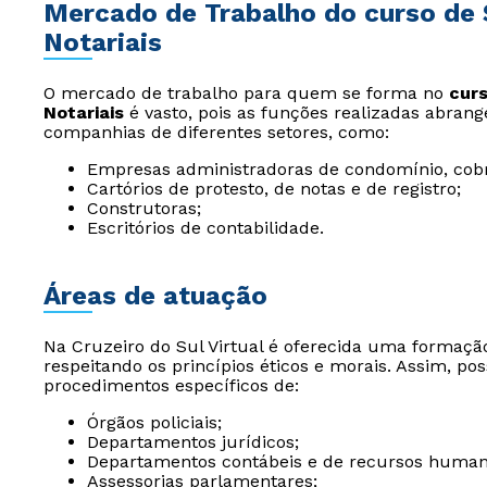
Mercado de Trabalho do curso de 
Notariais
O mercado de trabalho para quem se forma no
curs
Notariais
é vasto, pois as funções realizadas abra
companhias de diferentes setores, como:
Empresas administradoras de condomínio, cob
Cartórios de protesto, de notas e de registro;
Construtoras;
Escritórios de contabilidade.
Áreas de atuação
Na Cruzeiro do Sul Virtual é oferecida uma formação
respeitando os princípios éticos e morais. Assim, po
procedimentos específicos de:
Órgãos policiais;
Departamentos jurídicos;
Departamentos contábeis e de recursos human
Assessorias parlamentares;