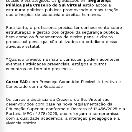
sociais e estratégicos. Os graduados em
Segurança
Pública pela Cruzeiro do Sul Virtual
estão aptos a
estruturar políticas públicas promovendo a manutenção
dos princípios de cidadania e direitos humanos.
Para tanto, o profissional precisa ter conhecimento sobre
estruturação e gestão dos órgãos da segurança pública,
bem como os fundamentos de direito penal e direito
processual penal que são utilizados no cotidiano dessa
atividade estatal.
*Quando previsto na matriz curricular, podem acontecer
eventuais atividades presenciais, estágios e outros
encontros no formato presencial.
Curso EAD
com Presença Garantida: Flexível, Interativo e
Conectado com a Realidade
Os cursos a distância da Cruzeiro do Sul Virtual são
desenvolvidos com base na nova regulamentação da
Educação Superior, conforme o Decreto nº 12.456/2025 e a
Portaria MEC nº 378/2025, que reforçam o compromisso
com a qualidade acadêmica, a interação pedagógica e a
vivência prática.