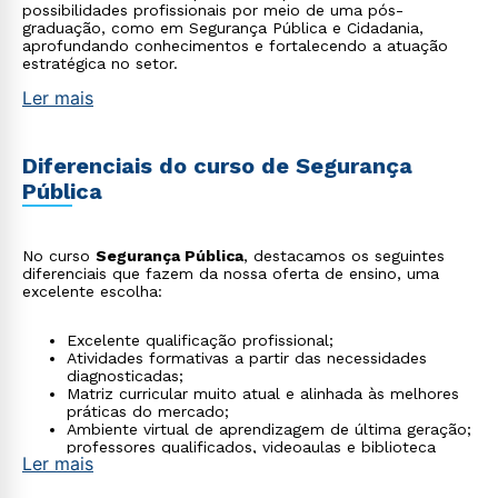
possibilidades profissionais por meio de uma pós-
graduação, como em Segurança Pública e Cidadania,
aprofundando conhecimentos e fortalecendo a atuação
estratégica no setor.
Ler mais
Diferenciais do curso de Segurança
Pública
No curso
Segurança Pública
, destacamos os seguintes
diferenciais que fazem da nossa oferta de ensino, uma
excelente escolha:
Excelente qualificação profissional;
Atividades formativas a partir das necessidades
diagnosticadas;
Matriz curricular muito atual e alinhada às melhores
práticas do mercado;
Ambiente virtual de aprendizagem de última geração;
professores qualificados, videoaulas e biblioteca
Ler mais
virtual;
Material didático de excelência desenvolvido por