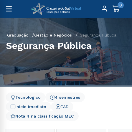
0
Graduação
Gestão e Negócios
Segurança Pública
Segurança Pública
Tecnológico
4 semestres
Início Imediato
EAD
Nota 4 na classificação MEC