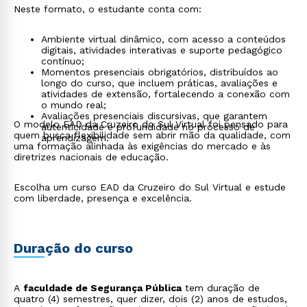
Neste formato, o estudante conta com:
Ambiente virtual dinâmico, com acesso a conteúdos
digitais, atividades interativas e suporte pedagógico
contínuo;
Momentos presenciais obrigatórios, distribuídos ao
longo do curso, que incluem práticas, avaliações e
atividades de extensão, fortalecendo a conexão com
o mundo real;
Avaliações presenciais discursivas, que garantem
O modelo EAD da Cruzeiro do Sul Virtual foi pensado para
autenticidade e profundidade no processo de
quem busca flexibilidade sem abrir mão da qualidade, com
aprendizagem.
uma formação alinhada às exigências do mercado e às
diretrizes nacionais de educação.
Escolha um curso EAD da Cruzeiro do Sul Virtual e estude
com liberdade, presença e excelência.
Duração do curso
A
faculdade de Segurança Pública
tem duração de
quatro (4) semestres, quer dizer, dois (2) anos de estudos,