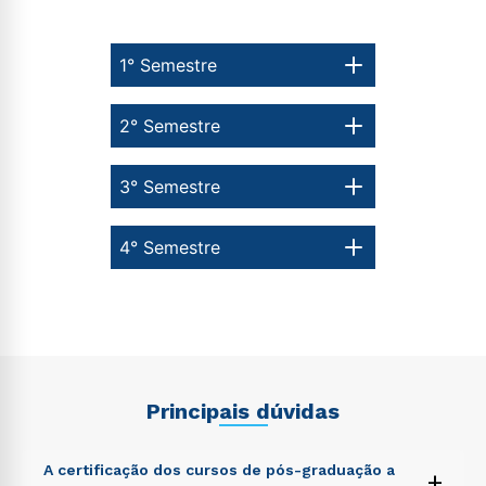
1° Semestre
2° Semestre
3° Semestre
4° Semestre
Principais dúvidas
A certificação dos cursos de pós-graduação a
+