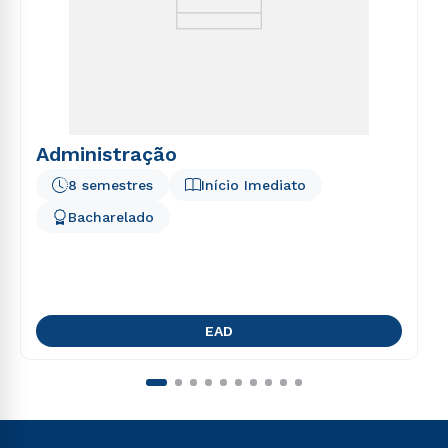
Administração
8 semestres
Início Imediato
Bacharelado
EAD