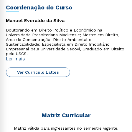
Coordenação do Curso
Manuel Everaldo da Silva
Doutorando em Direito Político e Econômico na
Universidade Presbiteriana Mackenzie; Mestre em Direito,
Àrea de Concentração, Direito Ambiental e
Sustentabilidade; Especialista em Direito Imobiliário
Empresarial pela Universidade Secovi, Graduado em Diteito
pela USCS.
Ler mais
Ver Currículo Lattes
Rápido e fácil
WhatsApp
ou
Matriz Curricular
Matriz válida para ingressantes no semestre vigente.