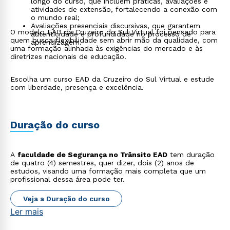
longo do curso, que incluem práticas, avaliações e
atividades de extensão, fortalecendo a conexão com
o mundo real;
Avaliações presenciais discursivas, que garantem
O modelo EAD da Cruzeiro do Sul Virtual foi pensado para
autenticidade e profundidade no processo de
quem busca flexibilidade sem abrir mão da qualidade, com
aprendizagem.
uma formação alinhada às exigências do mercado e às
diretrizes nacionais de educação.
Escolha um curso EAD da Cruzeiro do Sul Virtual e estude
com liberdade, presença e excelência.
Duração do curso
A
faculdade de Segurança no Trânsito EAD
tem duração
de quatro (4) semestres, quer dizer, dois (2) anos de
estudos, visando uma formação mais completa que um
profissional dessa área pode ter.
Veja a Duração do curso
Ler mais