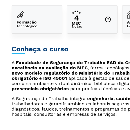
Formação
A
Tecnológico
E
Notas
Conheça o curso
A
Faculdade de Segurança do Trabalho EAD da Cru
excelência na avaliação do MEC
, forma tecnólogo
novo modelo regulatório do Ministério do Trabal
obrigatório
e
ISO 45001
aplicada à gestão de saúde
combina ambiente virtual dinâmico, biblioteca digital
presenciais obrigatórios
para práticas técnicas e av
A Segurança do Trabalho integra
engenharia, saúde
trabalhadores e garantir ambientes laborais seguro
diagnósticos, laudos, treinamentos e programas de p
hospitais, consultorias e empresas de serviços.