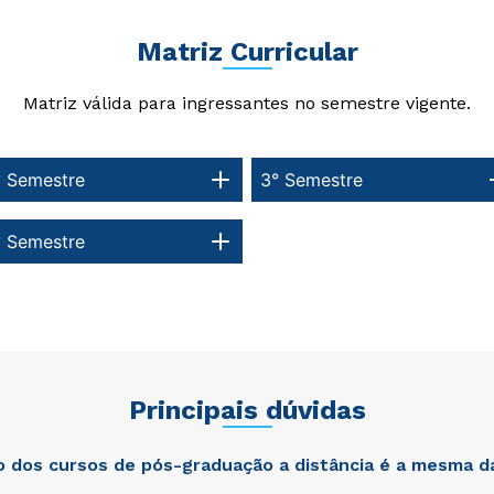
Matriz Curricular
Matriz válida para ingressantes no semestre vigente.
° Semestre
3° Semestre
° Semestre
Principais dúvidas
ão dos cursos de pós-graduação a distância é a mesma d