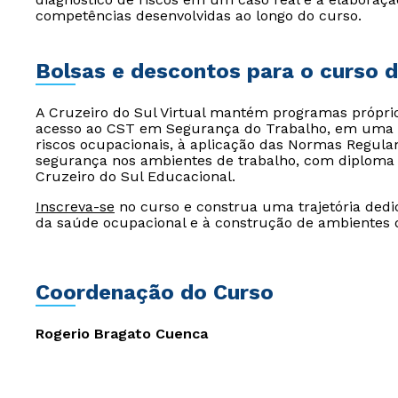
competências desenvolvidas ao longo do curso.
Bolsas e descontos para o curso 
A Cruzeiro do Sul Virtual mantém programas própri
acesso ao CST em Segurança do Trabalho, em uma 
riscos ocupacionais, à aplicação das Normas Regula
segurança nos ambientes de trabalho, com diploma 
Cruzeiro do Sul Educacional.
Inscreva-se
no curso e construa uma trajetória ded
da saúde ocupacional e à construção de ambientes 
Coordenação do Curso
Rogerio Bragato Cuenca