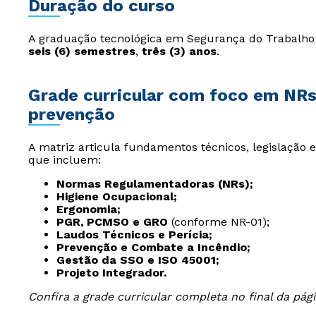
Duração do curso
A graduação tecnológica em Segurança do Trabalho 
seis (6) semestres
,
três (3) anos
.
Grade curricular com foco em NRs,
prevenção
A matriz articula fundamentos técnicos, legislação e
que incluem:
Normas Regulamentadoras (NRs);
Higiene Ocupacional;
Ergonomia;
PGR, PCMSO e GRO
(conforme NR-01);
Laudos Técnicos e Perícia;
Prevenção e Combate a Incêndio;
Gestão da SSO e ISO 45001;
Projeto Integrador.
Confira a grade curricular completa no final da pági