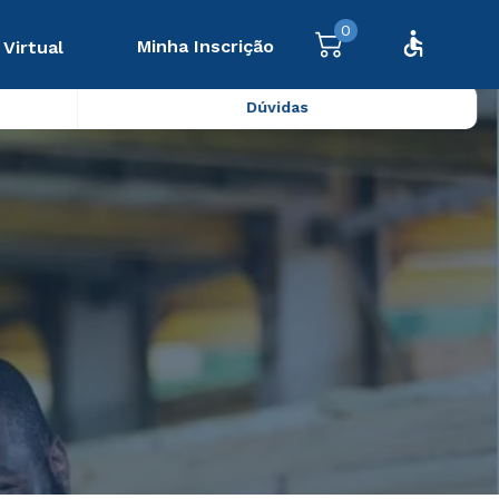
0
Minha Inscrição
 Virtual
Dúvidas