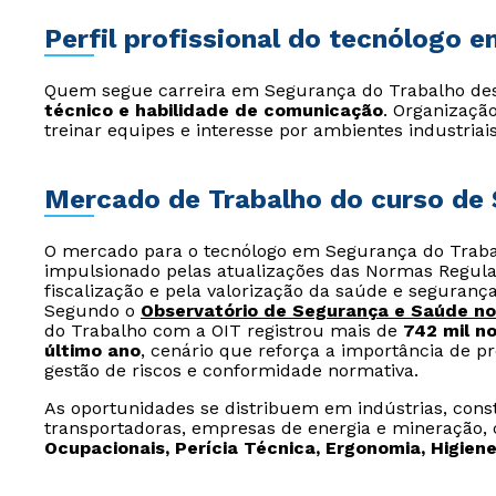
Perfil profissional do tecnólogo 
Quem segue carreira em Segurança do Trabalho de
técnico e habilidade de comunicação
. Organização
treinar equipes e interesse por ambientes industria
Mercado de Trabalho do curso de 
O mercado para o tecnólogo em Segurança do Tra
impulsionado pelas atualizações das Normas Regul
fiscalização e pela valorização da saúde e segura
Segundo o
Observatório de Segurança e Saúde no
do Trabalho com a OIT registrou mais de
742 mil n
último ano
, cenário que reforça a importância de pr
gestão de riscos e conformidade normativa.
As oportunidades se distribuem em indústrias, constru
transportadoras, empresas de energia e mineração
Ocupacionais, Perícia Técnica, Ergonomia, Higien