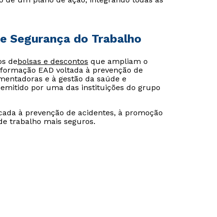
de Segurança do Trabalho
os de
bolsas e descontos
que ampliam o
formação EAD voltada à prevenção de
mentadoras e à gestão da saúde e
emitido por uma das instituições do grupo
icada à prevenção de acidentes, à promoção
de trabalho mais seguros.