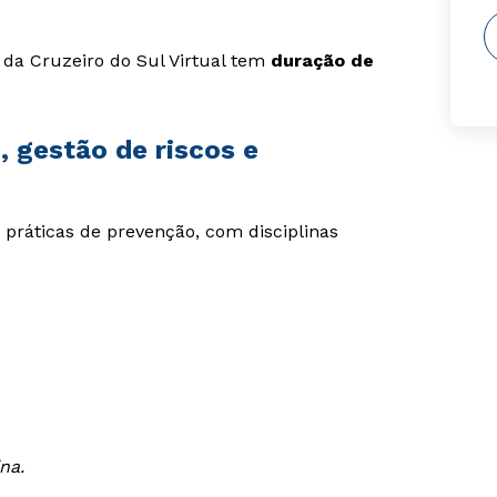
da Cruzeiro do Sul Virtual tem
duração de
 gestão de riscos e
 práticas de prevenção, com disciplinas
na.