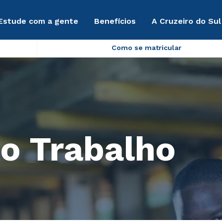
Estude com a gente
Benefícios
A Cruzeiro do Sul
Como se matricular
o Trabalho