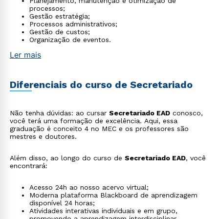
Planejamento, manutenção e otimização de
processos;
Gestão estratégia;
Processos administrativos;
Gestão de custos;
Organização de eventos.
Ler mais
Diferenciais do curso de Secretariado
Não tenha dúvidas: ao cursar
Secretariado EAD
conosco,
você terá uma formação de excelência. Aqui, essa
graduação é conceito 4 no MEC e os professores são
mestres e doutores.
Rápido e fácil
Além disso, ao longo do curso de
Secretariado EAD
, você
WhatsApp
encontrará:
ou
Acesso 24h ao nosso acervo virtual;
Moderna plataforma Blackboard de aprendizagem
disponível 24 horas;
Atividades interativas individuais e em grupo,
promovendo a aprendizagem interdisciplinar.