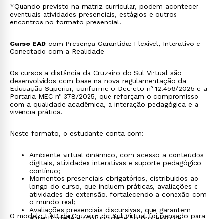
*Quando previsto na matriz curricular, podem acontecer
eventuais atividades presenciais, estágios e outros
encontros no formato presencial.
Curso EAD
com Presença Garantida: Flexível, Interativo e
Conectado com a Realidade
Os cursos a distância da Cruzeiro do Sul Virtual são
desenvolvidos com base na nova regulamentação da
Educação Superior, conforme o Decreto nº 12.456/2025 e a
Portaria MEC nº 378/2025, que reforçam o compromisso
com a qualidade acadêmica, a interação pedagógica e a
vivência prática.
Neste formato, o estudante conta com:
Ambiente virtual dinâmico, com acesso a conteúdos
digitais, atividades interativas e suporte pedagógico
contínuo;
Momentos presenciais obrigatórios, distribuídos ao
longo do curso, que incluem práticas, avaliações e
atividades de extensão, fortalecendo a conexão com
o mundo real;
Avaliações presenciais discursivas, que garantem
O modelo EAD da Cruzeiro do Sul Virtual foi pensado para
autenticidade e profundidade no processo de