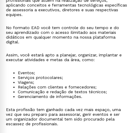
profissionais que atuem na realização de serviços,
aplicando conceitos e ferramentas tecnológicas específicas
de assessoria a executivos, diretores e suas respectivas
equipes.
No formato EAD você tem controle do seu tempo e do
seu aprendizado com o acesso ilimitado aos materiais
didáticos em qualquer momento na nossa plataforma
digital.
Assim, você estará apto a planejar, organizar, implantar e
executar atividades e metas da área, como:
Eventos;
Serviços protocolares;
Viagens;
Relações com clientes e fornecedores;
Comunicação e redação de textos técnicos;
Gerenciamento de informações.
Esta profissão tem ganhado cada vez mais espaço, uma
vez que seu preparo para assessorar, gerir eventos e ser
um organizador documental tem sido procurado pela
escassez de profissionais.