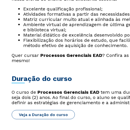
Excelente qualificação profissional;
Atividades formativas a partir das necessidades
Matriz curricular muito atual e alinhada às me
Ambiente virtual de aprendizagem de última ger
e biblioteca virtual;
Material didático de excelência desenvolvido p
Flexibilização dos horários de estudo, que fac
método efetivo de aquisição de conhecimento.
Quer cursar
Processos Gerenciais EAD
? Confira a
mesmo!
Duração do curso
O curso de
Processos Gerenciais EAD
tem uma dura
seja dois (2) anos. Ao final do curso, o aluno se qual
definir as estratégias de gerenciamento e a adminis
Veja a Duração do curso