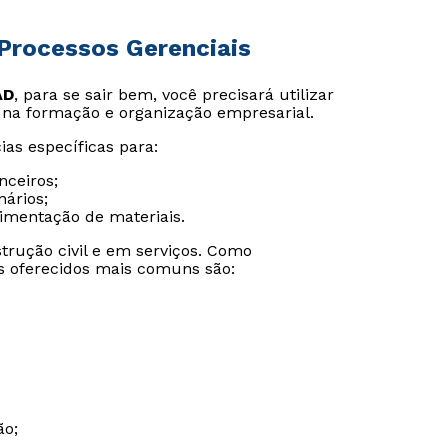
Processos Gerenciais
AD
, para se sair bem, você precisará utilizar
 na formação e organização empresarial.
as específicas para:
nceiros;
nários;
mentação de materiais.
trução civil e em serviços. Como
os oferecidos mais comuns são:
ão;