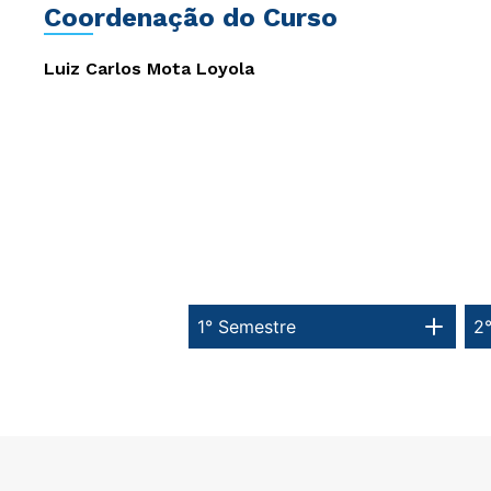
Coordenação do Curso
Luiz Carlos Mota Loyola
1° Semestre
2