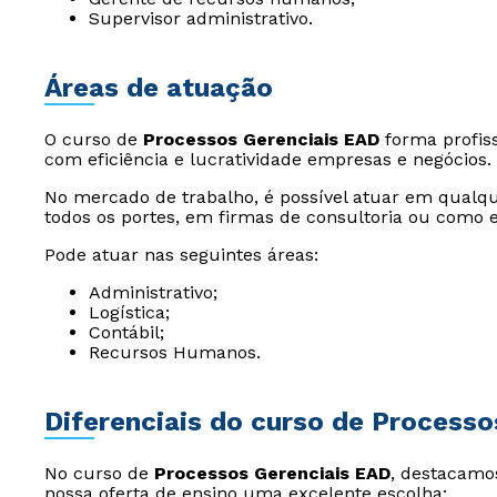
Supervisor administrativo.
Áreas de atuação
O curso de
Processos Gerenciais EAD
forma profiss
com eficiência e lucratividade empresas e negócios.
No mercado de trabalho, é possível atuar em qualqu
todos os portes, em firmas de consultoria ou com
Pode atuar nas seguintes áreas:
Administrativo;
Logística;
Contábil;
Recursos Humanos.
Diferenciais do curso de Processo
No curso de
Processos Gerenciais EAD
, destacamos
nossa oferta de ensino uma excelente escolha: