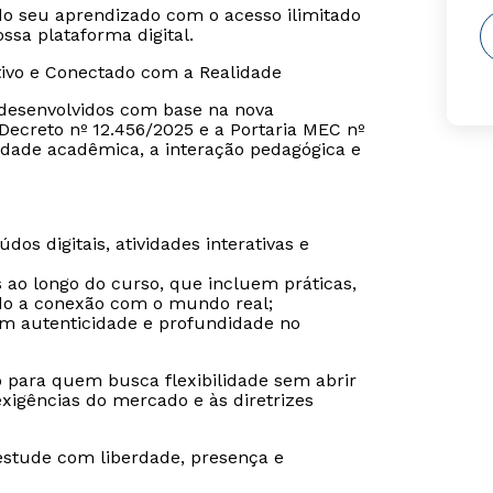
o seu aprendizado com o acesso ilimitado
sa plataforma digital.
tivo e Conectado com a Realidade
o desenvolvidos com base na nova
ecreto nº 12.456/2025 e a Portaria MEC nº
dade acadêmica, a interação pedagógica e
os digitais, atividades interativas e
s ao longo do curso, que incluem práticas,
ndo a conexão com o mundo real;
tem autenticidade e profundidade no
o para quem busca flexibilidade sem abrir
igências do mercado e às diretrizes
estude com liberdade, presença e