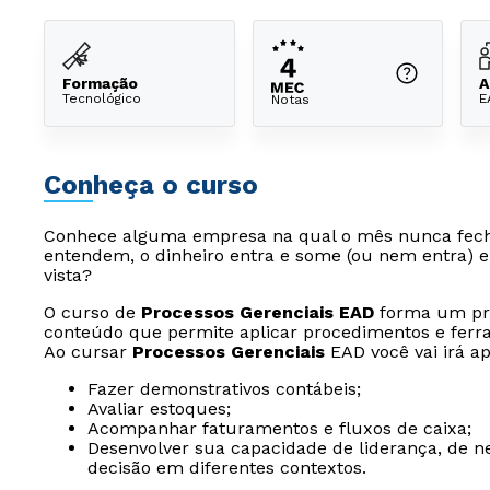
Formação
A
Tecnológico
E
Notas
Conheça o curso
Conhece alguma empresa na qual o mês nunca fech
entendem, o dinheiro entra e some (ou nem entra) 
vista?
O curso de
Processos Gerenciais EAD
forma um pro
conteúdo que permite aplicar procedimentos e ferram
Ao cursar
Processos Gerenciais
EAD você vai irá ap
Fazer demonstrativos contábeis;
Avaliar estoques;
Acompanhar faturamentos e fluxos de caixa;
Desenvolver sua capacidade de liderança, de 
decisão em diferentes contextos.