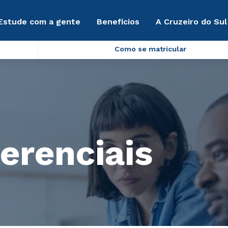
Estude com a gente
Benefícios
A Cruzeiro do Sul
Como se matricular
erenciais