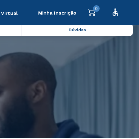
0
Minha Inscrição
 Virtual
Dúvidas