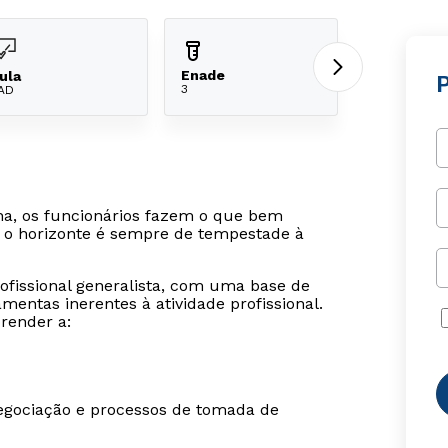
Enade
ula
3
AD
a, os funcionários fazem o que bem
e o horizonte é sempre de tempestade à
fissional generalista, com uma base de
entas inerentes à atividade profissional.
render a:
negociação e processos de tomada de