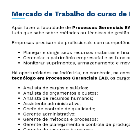
Mercado de Trabalho do curso de 
Após fazer a faculdade de
Processos Gerenciais E
tudo que sabe sobre métodos ou técnicas de gestão
Empresas precisam de profissionais com competênci
Planejar e dirigir seus recursos materiais e fina
Gerenciar o patrimônio empresarial e os funcio
Monitorar suprimentos, armazenamento e movi
Há oportunidades na indústria, no comércio, na cons
tecnólogo em Processos Gerenciais EAD
, os carg
Analista de cargos e salários;
Analista de orçamentos e custos;
Analista de recursos humanos;
Assistente administrativo;
Chefe de controle de qualidade;
Gerente administrativo;
Gerente de métodos e processos;
Gerente de planejamento e controle de produç
Gerente de recursos humanos;