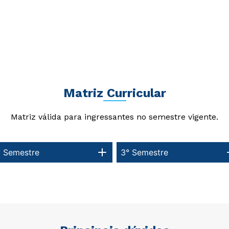
Matriz Curricular
Matriz válida para ingressantes no semestre vigente.
° Semestre
3° Semestre