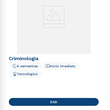
Criminologia
4 semestres
Início Imediato
Tecnológico
EAD