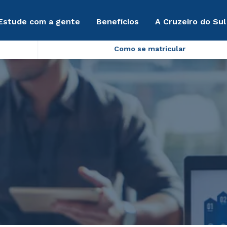
Estude com a gente
Benefícios
A Cruzeiro do Sul
Como se matricular