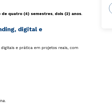
 de quatro (4) semestres
,
dois (2) anos
.
ding, digital e
digitais e prática em projetos reais, com
na.