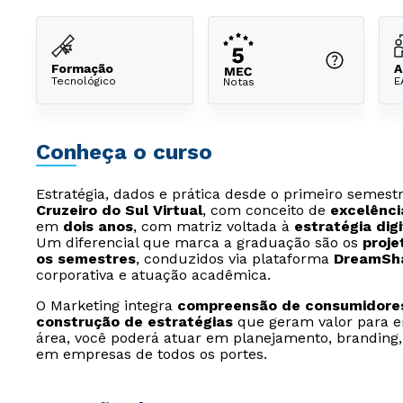
Formação
A
Tecnológico
E
Notas
Conheça o curso
Estratégia, dados e prática desde o primeiro semest
Cruzeiro do Sul Virtual
, com conceito de
excelênci
em
dois anos
, com matriz voltada à
estratégia dig
Um diferencial que marca a graduação são os
proje
os semestres
, conduzidos via plataforma
DreamSh
corporativa e atuação acadêmica.
O Marketing integra
compreensão de consumidores
construção de estratégias
que geram valor para em
área, você poderá atuar em planejamento, branding, m
em empresas de todos os portes.