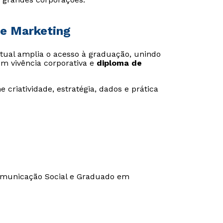
de Marketing
irtual amplia o acesso à graduação, unindo
om vivência corporativa e
diploma de
criatividade, estratégia, dados e prática
municação Social e Graduado em