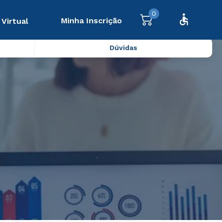
0
Minha Inscrição
 Virtual
Dúvidas