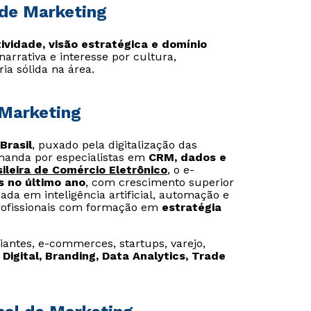
l de Marketing
tividade, visão estratégica e domínio
narrativa e interesse por cultura,
a sólida na área.
 Marketing
Brasil
, puxado pela digitalização das
manda por especialistas em
CRM, dados e
ileira de Comércio Eletrônico
, o e-
s no último ano
, com crescimento superior
da em inteligência artificial, automação e
rofissionais com formação em
estratégia
antes, e-commerces, startups, varejo,
Digital, Branding, Data Analytics, Trade