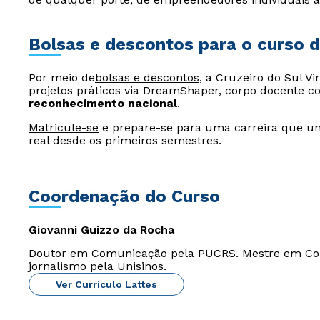
Bolsas e descontos para o curso 
Por meio de
bolsas e descontos
, a Cruzeiro do Sul V
projetos práticos via DreamShaper, corpo docente c
reconhecimento nacional
.
Matricule-se
e prepare-se para uma carreira que une 
real desde os primeiros semestres.
Coordenação do Curso
Giovanni Guizzo da Rocha
Doutor em Comunicação pela PUCRS. Mestre em Co
jornalismo pela Unisinos.
Ver Currículo Lattes