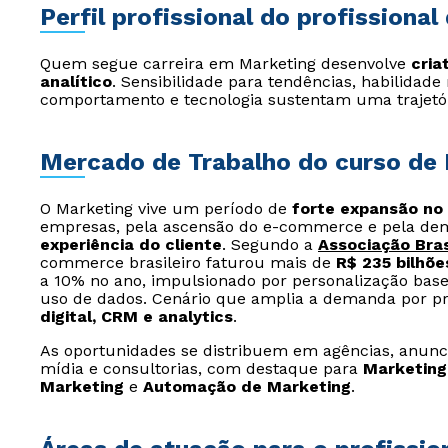
Perfil profissional do profissiona
Quem segue carreira em Marketing desenvolve
cria
analítico
. Sensibilidade para tendências, habilidade 
comportamento e tecnologia sustentam uma trajetóri
Mercado de Trabalho do curso de
O Marketing vive um período de
forte expansão no 
empresas, pela ascensão do e-commerce e pela de
experiência do cliente
. Segundo a
Associação Bras
commerce brasileiro faturou mais de
R$ 235 bilhõe
a 10% no ano, impulsionado por personalização basea
uso de dados. Cenário que amplia a demanda por p
digital, CRM e analytics
.
As oportunidades se distribuem em agências, anunci
mídia e consultorias, com destaque para
Marketing 
Marketing
e
Automação de Marketing
.