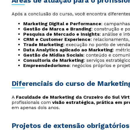
Áreas de atuação para o profissio
Após a conclusão do curso, você encontra diferente
Marketing Digital e Performance
: campanhas 
Gestão de Marca e Branding
: construção e p
Pesquisa de Mercado e Insights
: análise e i
CRM e Customer Experience
: relacionamento,
Trade Marketing
: execução no ponto de venda 
Data Analytics aplicado ao Marketing
: métri
Gestão de Mídias Sociais
: conteúdo e comunid
Consultoria de Marketing
: serviços estratégi
Empreendedorismo
: negócios próprios e projet
Diferenciais do curso de Marketin
A
Faculdade de Marketing da Cruzeiro do Sul Virt
profissionais com
visão estratégica, prática em pr
em apenas dois anos.
Projetos de extensão obrigatório