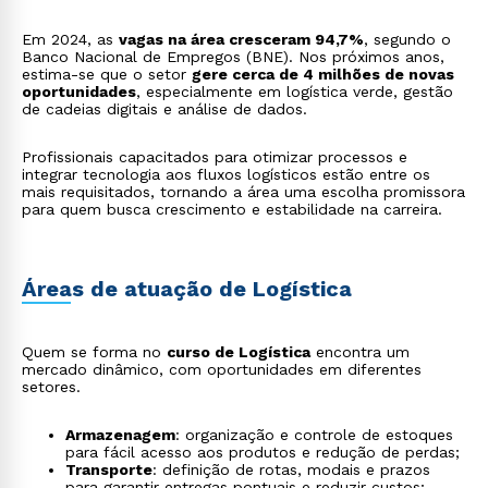
Em 2024, as
vagas na área cresceram 94,7%
, segundo o
Banco Nacional de Empregos (BNE). Nos próximos anos,
estima-se que o setor
gere cerca de 4 milhões de novas
oportunidades
, especialmente em logística verde, gestão
de cadeias digitais e análise de dados.
Profissionais capacitados para otimizar processos e
integrar tecnologia aos fluxos logísticos estão entre os
mais requisitados, tornando a área uma escolha promissora
para quem busca crescimento e estabilidade na carreira.
Áreas de atuação de Logística
Quem se forma no
curso de Logística
encontra um
mercado dinâmico, com oportunidades em diferentes
setores.
Armazenagem
: organização e controle de estoques
para fácil acesso aos produtos e redução de perdas;
Transporte
: definição de rotas, modais e prazos
para garantir entregas pontuais e reduzir custos;