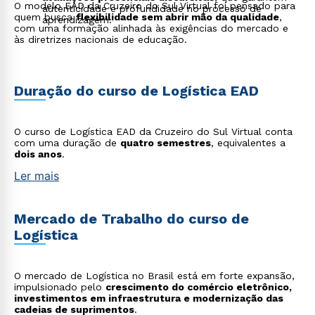
O modelo EAD da Cruzeiro do Sul Virtual foi pensado para
autenticidade e profundidade no processo de
quem busca
flexibilidade sem abrir mão da qualidade
,
aprendizagem.
com uma formação alinhada às exigências do mercado e
às diretrizes nacionais de educação.
Duração do curso de Logística EAD
O curso de Logística EAD da Cruzeiro do Sul Virtual conta
com uma duração de
quatro semestres
, equivalentes a
dois anos
.
Ler mais
Mercado de Trabalho do curso de
Logística
O mercado de Logística no Brasil está em forte expansão,
impulsionado pelo
crescimento do comércio eletrônico,
investimentos em infraestrutura e modernização das
cadeias de suprimentos
.