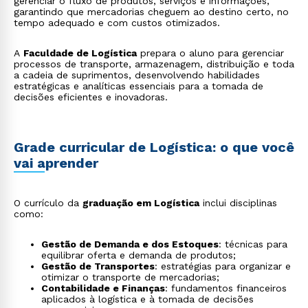
gerenciar o fluxo de produtos, serviços e informações,
garantindo que mercadorias cheguem ao destino certo, no
tempo adequado e com custos otimizados.
A
Faculdade de Logística
prepara o aluno para gerenciar
processos de transporte, armazenagem, distribuição e toda
a cadeia de suprimentos, desenvolvendo habilidades
estratégicas e analíticas essenciais para a tomada de
decisões eficientes e inovadoras.
Grade curricular de Logística: o que você
vai aprender
O currículo da
graduação em Logística
inclui disciplinas
como:
Gestão de Demanda e dos Estoques
: técnicas para
equilibrar oferta e demanda de produtos;
Gestão de Transportes
: estratégias para organizar e
otimizar o transporte de mercadorias;
Contabilidade e Finanças
: fundamentos financeiros
aplicados à logística e à tomada de decisões