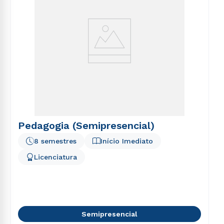
Pedagogia (Semipresencial)
8 semestres
Início Imediato
Licenciatura
Semipresencial