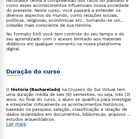
historiador tenha a compreensão dos fatos do passado e
como esses acontecimentos influenciam nossa sociedade
do presente. Neste curso, você passará a entender os
diversos aspectos do mundo, como relações sociais,
políticas, religiosas, econômicas etc., tornando-se um
cidadão mais consciente de sua história.
No formato EAD você tem controle do seu tempo e do
seu aprendizado com o acesso ilimitado aos materiais
didáticos em qualquer momento na nossa plataforma
digital.
Duração do curso
O
História (Bacharelado)
na Cruzeiro do Sul Virtual tem
uma duração média de seis (6) semestres, ou seja, três (3)
anos. Ao final do curso, o aluno se qualifica para investigar
e interpretar criticamente os acontecimentos históricos,
baseado na pesquisa, seleção, classificação e relação de
dados levantados em documentos, bibliotecas, arquivos ou
estudos arqueológicos.
Ler mais