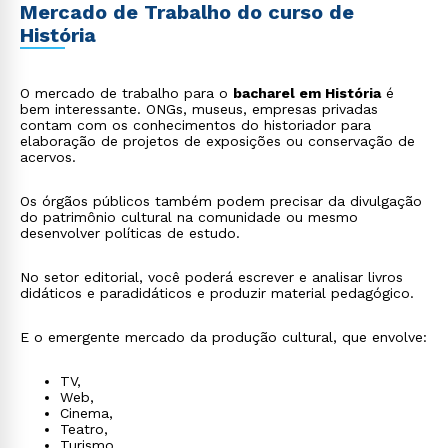
Mercado de Trabalho do curso de
História
O mercado de trabalho para o
bacharel em História
é
bem interessante. ONGs, museus, empresas privadas
contam com os conhecimentos do historiador para
elaboração de projetos de exposições ou conservação de
acervos.
Os órgãos públicos também podem precisar da divulgação
do patrimônio cultural na comunidade ou mesmo
desenvolver políticas de estudo.
No setor editorial, você poderá escrever e analisar livros
didáticos e paradidáticos e produzir material pedagógico.
E o emergente mercado da produção cultural, que envolve:
TV,
Web,
Cinema,
Teatro,
Turismo,