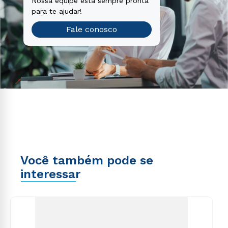
Nossa equipe está sempre pronta
para te ajudar!
Fale conosco
Você também pode se
interessar