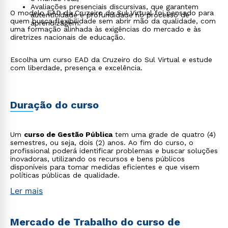
Avaliações presenciais discursivas, que garantem
O modelo EAD da Cruzeiro do Sul Virtual foi pensado para
autenticidade e profundidade no processo de
quem busca flexibilidade sem abrir mão da qualidade, com
aprendizagem.
uma formação alinhada às exigências do mercado e às
diretrizes nacionais de educação.
Escolha um curso EAD da Cruzeiro do Sul Virtual e estude
com liberdade, presença e excelência.
Duração do curso
Um
curso de Gestão Pública
tem uma grade de quatro (4)
semestres, ou seja, dois (2) anos. Ao fim do curso, o
profissional poderá identificar problemas e buscar soluções
inovadoras, utilizando os recursos e bens públicos
disponíveis para tomar medidas eficientes e que visem
políticas públicas de qualidade.
Ler mais
Mercado de Trabalho do curso de