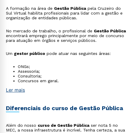
A formação na área de
Gestão Pública
pela Cruzeiro do
Sul Virtual habilita profissionais para lidar com a gestão e
organização de entidades públicas.
No mercado de trabalho, o profissional de
Gestão Pública
encontrará emprego principalmente por meio de concurso
para atuação em órgãos e serviços públicos.
Um
gestor público
pode atuar nas seguintes áreas:
ONGs;
Assessoria;
Consultoria;
Concursos em geral.
Ler mais
Diferenciais do curso de Gestão Pública
Além do nosso
curso de Gestão Pública
ser nota 5 no
Rápido e fácil
MEC, a nossa infraestrutura é incrível. Tenha certeza, a sua