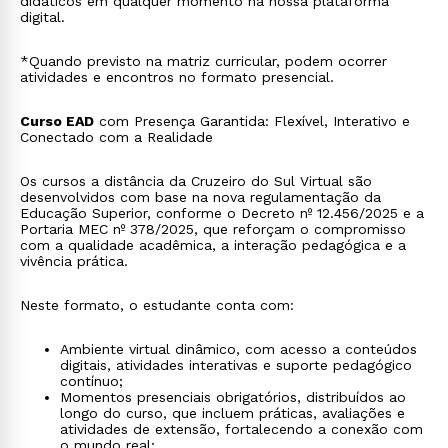
didáticos em qualquer momento na nossa plataforma
digital.
*Quando previsto na matriz curricular, podem ocorrer
atividades e encontros no formato presencial.
Curso EAD
com Presença Garantida: Flexível, Interativo e
Conectado com a Realidade
Os cursos a distância da Cruzeiro do Sul Virtual são
desenvolvidos com base na nova regulamentação da
Educação Superior, conforme o Decreto nº 12.456/2025 e a
Portaria MEC nº 378/2025, que reforçam o compromisso
com a qualidade acadêmica, a interação pedagógica e a
vivência prática.
Neste formato, o estudante conta com:
Ambiente virtual dinâmico, com acesso a conteúdos
digitais, atividades interativas e suporte pedagógico
contínuo;
Momentos presenciais obrigatórios, distribuídos ao
longo do curso, que incluem práticas, avaliações e
atividades de extensão, fortalecendo a conexão com
o mundo real;