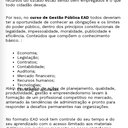
recursos do Estado estão sendo bem empregados é o que
todo cidadão deseja.
Por isso, no
curso de Gestão Pública EAD
todos deveriam
ter a oportunidade de conhecer as obrigações e os limites
do poder público, dentro dos princípios constitucionais de
legalidade, impessoalidade, moralidade, publicidade e
eficiência. Conteúdos que compõem o conhecimento
básico. :
Economia;
Legislação;
Contratos;
Contabilidade;
Auditoria;
Mercado financeiro;
Recursos humanos;
Tecnologias;
Além de, estudos de ações de planejamento, qualidade,
Estratégias aplicadas.
produtividade, gestão e empreendedorismo levam à
formação de um profissional competitivo no mercado,
antenado às tendências de administração e pronto para
responder a desafios permanentes nas organizações.
No formato EAD você tem controle do seu tempo e do
seu aprendizado com o acesso ilimitado aos materiais