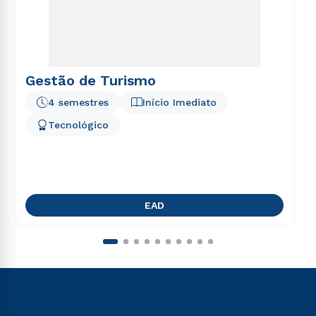
Gestão de Turismo
4 semestres
Início Imediato
Tecnológico
EAD