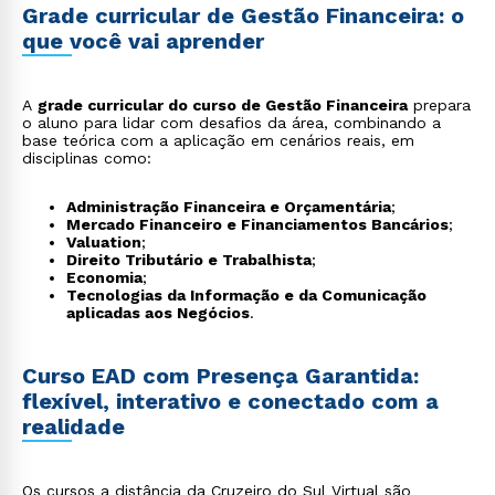
Grade curricular de Gestão Financeira: o
que você vai aprender
A
grade curricular do curso de Gestão Financeira
prepara
o aluno para lidar com desafios da área, combinando a
base teórica com a aplicação em cenários reais, em
disciplinas como:
Administração Financeira e Orçamentária
;
Mercado Financeiro e Financiamentos Bancários
;
Valuation
;
Direito Tributário e Trabalhista
;
Economia
;
Tecnologias da Informação e da Comunicação
aplicadas aos Negócios
.
Curso EAD com Presença Garantida:
flexível, interativo e conectado com a
realidade
Os cursos a distância da Cruzeiro do Sul Virtual são