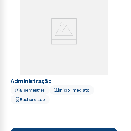
Administração
8 semestres
Início Imediato
Bacharelado