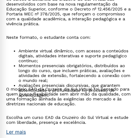
desenvolvidos com base na nova regulamentação da
Educação Superior, conforme o Decreto nº 12.456/2025 e a
Portaria MEC nº 378/2025, que reforçam o compromisso
com a qualidade acadêmica, a interação pedagógica e a
vivência prática.
Neste formato, o estudante conta com:
Ambiente virtual dinâmico, com acesso a conteúdos
digitais, atividades interativas e suporte pedagógico
contínuo;
Momentos presenciais obrigatórios, distribuídos ao
longo do curso, que incluem práticas, avaliações e
atividades de extensão, fortalecendo a conexão com
o mundo real;
Avaliações presenciais discursivas, que garantem
O modelo EAD da Cruzeiro do Sul Virtual foi pensado para
autenticidade e profundidade no processo de
quem busca flexibilidade sem abrir mão da qualidade, com
aprendizagem.
uma formação alinhada às exigências do mercado e às
diretrizes nacionais de educação.
Escolha um curso EAD da Cruzeiro do Sul Virtual e estude
com liberdade, presença e excelência.
Ler mais