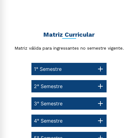
Matriz Curricular
Matriz válida para ingressantes no semestre vigente.
1° Semestre
Rápido e fácil
WhatsApp
2° Semestre
ou
3° Semestre
4° Semestre
5° Semestre