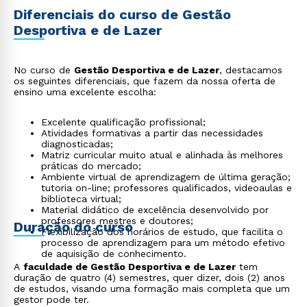
Diferenciais do curso de Gestão
Desportiva e de Lazer
No curso de
Gestão Desportiva e de Lazer
, destacamos
os seguintes diferenciais, que fazem da nossa oferta de
ensino uma excelente escolha:
Excelente qualificação profissional;
Atividades formativas a partir das necessidades
diagnosticadas;
Matriz curricular muito atual e alinhada às melhores
práticas do mercado;
Ambiente virtual de aprendizagem de última geração;
tutoria on-line; professores qualificados, videoaulas e
biblioteca virtual;
Material didático de excelência desenvolvido por
professores mestres e doutores;
Duração do curso
Flexibilização dos horários de estudo, que facilita o
processo de aprendizagem para um método efetivo
de aquisição de conhecimento.
A
faculdade de Gestão Desportiva e de Lazer
tem
duração de quatro (4) semestres, quer dizer, dois (2) anos
de estudos, visando uma formação mais completa que um
gestor pode ter.