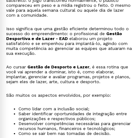
satisfeito: o jogo transcorreu normalmente, o público
compareceu em peso e a mídia registrou o feito. O mesmo
vale para aquela semana cultural ou aquele dia de lazer
com a comunidade.
Isso significa que uma gestão eficiente determinou todo o
sucesso do empreendimento: o profissional de
Gestão
Desportiva e de Lazer - EAD
elaborou um projeto
satisfatório e se empenhou para implantá-lo, agindo com
muita competência ao gerenciar as equipes que atuaram na
sua execução.
Ao cursar
Gestão de Desporto e Lazer
, é essa rotina que
você vai aprender a dominar, isto é, como elaborar,
implantar, gerenciar e avaliar programas, projetos e planos,
sejam eles de lazer, arte, cultura e desporto.
São muitos os aspectos envolvidos, por exemplo:
Como lidar com a inclusão social;
Saber identificar oportunidades de integração entre
organizações e respectivos públicos;
Desenvolver competências necessárias para gerenciar
recursos humanos, financeiros e tecnológicos;
Como se sair bem nas tomadas de decisão.