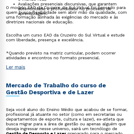
Avaliações presenciais discursivas, que garantem
O modelo EAD da Cruzeiro do Sul Virtual foi pensado para
autenticidade e profundidade no processo de
quem busca flexibilidade sem abrir mão da qualidade, com
aprendizagem.
uma formação alinhada às exigências do mercado e às
diretrizes nacionais de educação.
Escolha um curso EAD da Cruzeiro do Sul Virtual e estude
com liberdade, presença e excelência.
*Quando previsto na matriz curricular, podem ocorrer
atividades e encontros no formato presencial.
Ler mais
Mercado de Trabalho do curso de
Gestão Desportiva e de Lazer
Seja você aluno do Ensino Médio que acabou de se formar,
profissional já atuante no setor (como em secretarias ou
departamentos de esporte, cultura e lazer), ex-atleta que
busca migrar para a área de gestão ou apenas alguém que
deseja ingressar nesse universo, sairá um tecnólogo de
Gestão de Desporto e Lazer
preparado para o mercado