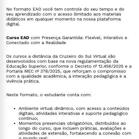
No formato EAD você tem controle do seu tempo e do
seu aprendizado com o acesso ilimitado aos materiais
didáticos em qualquer momento na nossa plataforma
digital.
Curso EAD
com Presença Garantida: Flexível, Interativo e
Conectado com a Realidade
Os cursos a distância da Cruzeiro do Sul Virtual são
desenvolvidos com base na nova regulamentação da
Educação Superior, conforme o Decreto nº 12.456/2025 e a
Portaria MEC nº 378/2025, que reforçam o compromisso
com a qualidade acadêmica, a interação pedagógica e a
vivência prática.
Neste formato, o estudante conta com:
Ambiente virtual dinâmico, com acesso a conteúdos
digitais, atividades interativas e suporte pedagógico
contínuo;
Momentos presenciais obrigatórios, distribuídos ao
longo do curso, que incluem práticas, avaliações e
atividades de extensão, fortalecendo a conexão com
o mundo real;