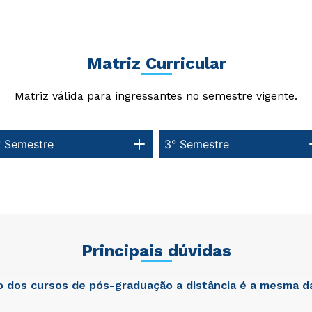
Matriz Curricular
Matriz válida para ingressantes no semestre vigente.
° Semestre
3° Semestre
Principais dúvidas
ão dos cursos de pós-graduação a distância é a mesma d