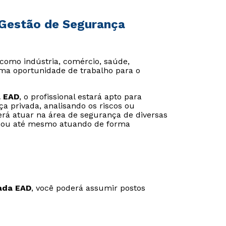
 Gestão de Segurança
como indústria, comércio, saúde,
uma oportunidade de trabalho para o
a EAD
, o profissional estará apto para
ça privada, analisando os riscos ou
erá atuar na área de segurança de diversas
s ou até mesmo atuando de forma
ada EAD
, você poderá assumir postos