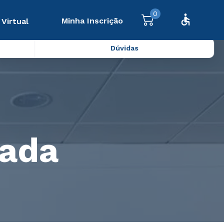
0
Minha Inscrição
 Virtual
Dúvidas
vada