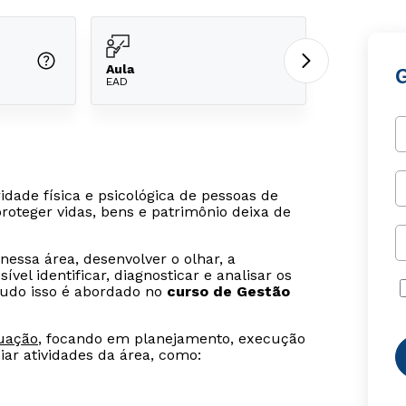
Aula
EAD
ade física e psicológica de pessoas de
proteger vidas, bens e patrimônio deixa de
nessa área, desenvolver o olhar, a
el identificar, diagnosticar e analisar os
Tudo isso é abordado no
curso de Gestão
uação
, focando em planejamento, execução
iar atividades da área, como: