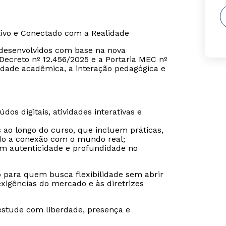
tivo e Conectado com a Realidade
o desenvolvidos com base na nova
ecreto nº 12.456/2025 e a Portaria MEC nº
dade acadêmica, a interação pedagógica e
os digitais, atividades interativas e
s ao longo do curso, que incluem práticas,
ndo a conexão com o mundo real;
tem autenticidade e profundidade no
o para quem busca flexibilidade sem abrir
igências do mercado e às diretrizes
estude com liberdade, presença e