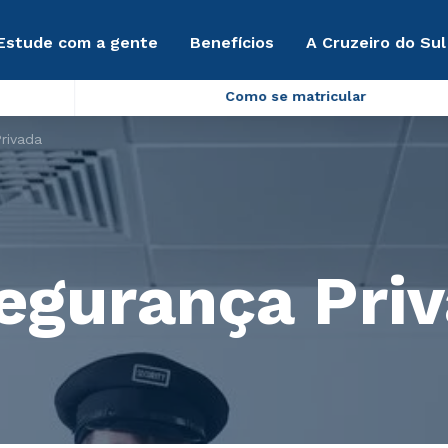
Estude com a gente
Benefícios
A Cruzeiro do Sul
Como se matricular
rivada
egurança Pri