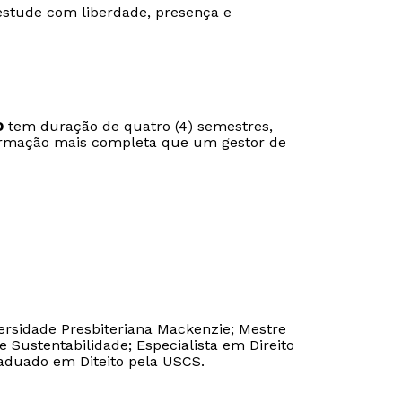
estude com liberdade, presença e
D
tem duração de quatro (4) semestres,
 formação mais completa que um gestor de
ersidade Presbiteriana Mackenzie; Mestre
e Sustentabilidade; Especialista em Direito
raduado em Diteito pela USCS.