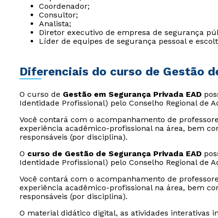
Coordenador;
Consultor;
Analista;
Diretor executivo de empresa de segurança púb
Líder de equipes de segurança pessoal e escolt
Diferenciais do curso de Gestão 
O curso de
Gestão em Segurança Privada EAD
poss
Identidade Profissional) pelo Conselho Regional de 
Você contará com o acompanhamento de professores
experiência acadêmico-profissional na área, bem co
responsáveis (por disciplina).
O
curso de Gestão de Segurança Privada EAD
poss
Identidade Profissional) pelo Conselho Regional de 
Você contará com o acompanhamento de professores
experiência acadêmico-profissional na área, bem co
responsáveis (por disciplina).
O material didático digital, as atividades interativ