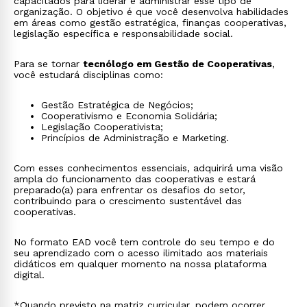
capacitados para liderar e administrar esse tipo de
organização. O objetivo é que você desenvolva habilidades
em áreas como gestão estratégica, finanças cooperativas,
legislação específica e responsabilidade social.
Para se tornar
tecnólogo em Gestão de Cooperativas
,
você estudará disciplinas como:
Gestão Estratégica de Negócios;
Cooperativismo e Economia Solidária;
Legislação Cooperativista;
Princípios de Administração e Marketing.
Com esses conhecimentos essenciais, adquirirá uma visão
ampla do funcionamento das cooperativas e estará
preparado(a) para enfrentar os desafios do setor,
contribuindo para o crescimento sustentável das
cooperativas.
No formato EAD você tem controle do seu tempo e do
seu aprendizado com o acesso ilimitado aos materiais
didáticos em qualquer momento na nossa plataforma
digital.
*Quando previsto na matriz curricular, podem ocorrer