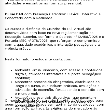
atividades e encontros no formato presencial.
Curso EAD
com Presença Garantida: Flexível, Interativo e
Conectado com a Realidade
Os cursos a distância da Cruzeiro do Sul Virtual são
desenvolvidos com base na nova regulamentação da
Educação Superior, conforme o Decreto nº 12.456/2025 e a
Portaria MEC nº 378/2025, que reforçam o compromisso
com a qualidade acadêmica, a interação pedagógica e a
vivência prática.
Neste formato, o estudante conta com:
Ambiente virtual dinâmico, com acesso a conteúdos
digitais, atividades interativas e suporte pedagógico
contínuo;
Momentos presenciais obrigatórios, distribuídos ao
longo do curso, que incluem práticas, avaliações e
atividades de extensão, fortalecendo a conexão com
o mundo real;
Avaliações presenciais discursivas, que garantem
O modelo EAD da Cruzeiro do Sul Virtual foi pensado para
autenticidade e profundidade no processo de
quem busca flexibilidade sem abrir mão da qualidade, com
aprendizagem.
uma formação alinhada às exigências do mercado e às