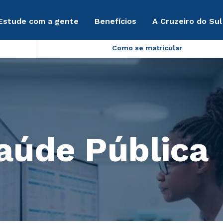
Estude com a gente
Benefícios
A Cruzeiro do Sul
Como se matricular
aúde Pública