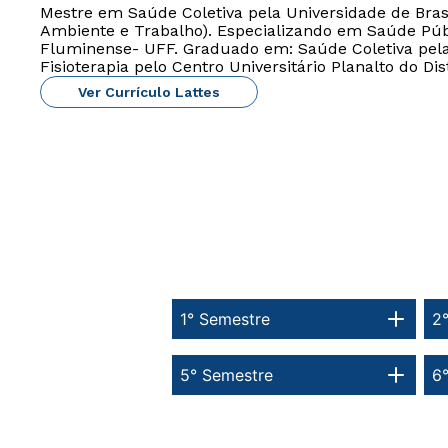
Mestre em Saúde Coletiva pela Universidade de Brasí
Ambiente e Trabalho). Especializando em Saúde Públ
Fluminense- UFF. Graduado em: Saúde Coletiva pela 
Fisioterapia pelo Centro Universitário Planalto do Dist
Ver Currículo Lattes
1° Semestre
2
5° Semestre
6