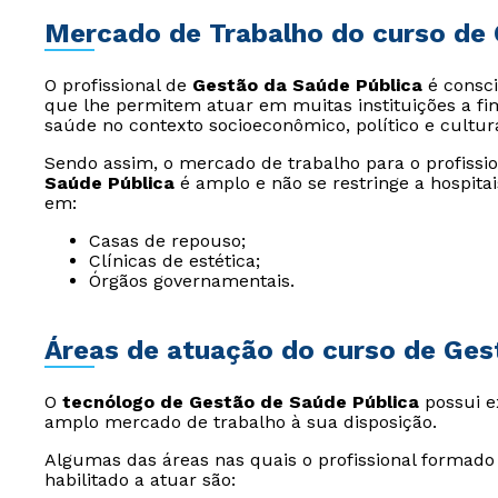
Mercado de Trabalho do curso de 
O profissional de
Gestão da Saúde Pública
é consci
que lhe permitem atuar em muitas instituições a fim 
saúde no contexto socioeconômico, político e cultura
Sendo assim, o mercado de trabalho para o profiss
Saúde Pública
é amplo e não se restringe a hospitai
em:
Casas de repouso;
Clínicas de estética;
Órgãos governamentais.
Áreas de atuação do curso de Ges
O
tecnólogo de Gestão de Saúde Pública
possui e
amplo mercado de trabalho à sua disposição.
Algumas das áreas nas quais o profissional formad
habilitado a atuar são: