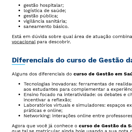
gestão hospitalar;
logística de saúde;
gestão pública;
vigilância sanitária;
saneamento básico.
Está em dúvida sobre qual área de atuação combina
vocacional
para descobrir.
Diferenciais do curso de Gestão d
Alguns dos diferenciais do
curso de Gestão em Saú
Tecnologias inovadoras: ferramentas de realida
aos estudantes para complementar a experiênc
Ensino focado na interatividade: os debates e 
incentivar a reflexão;
Laboratórios virtuais e simuladores: espaços e
práticas e online;
Networking: interações online entre professore
Agora que você já conhece o
curso de Gestão da S
que tal se matricular ainda hoje usando a sua nota