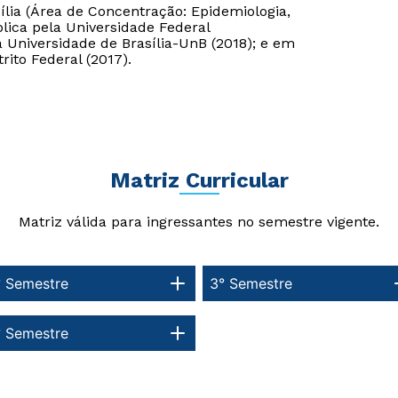
lia (Área de Concentração: Epidemiologia,
ica pela Universidade Federal
Universidade de Brasília-UnB (2018); e em
rito Federal (2017).
Matriz Curricular
Matriz válida para ingressantes no semestre vigente.
° Semestre
3° Semestre
° Semestre