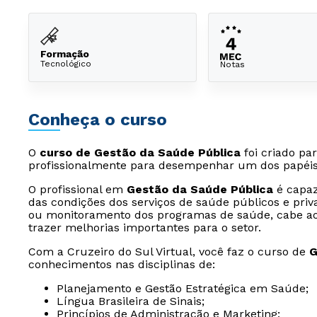
Formação
Tecnológico
Notas
Conheça o curso
O
curso de Gestão da Saúde Pública
foi criado pa
profissionalmente para desempenhar um dos papéis 
O profissional em
Gestão da Saúde Pública
é capaz
das condições dos serviços de saúde públicos e pri
ou monitoramento dos programas de saúde, cabe ao 
trazer melhorias importantes para o setor.
Com a Cruzeiro do Sul Virtual, você faz o curso de
G
conhecimentos nas disciplinas de:
Planejamento e Gestão Estratégica em Saúde;
Língua Brasileira de Sinais;
Princípios de Administração e Marketing;