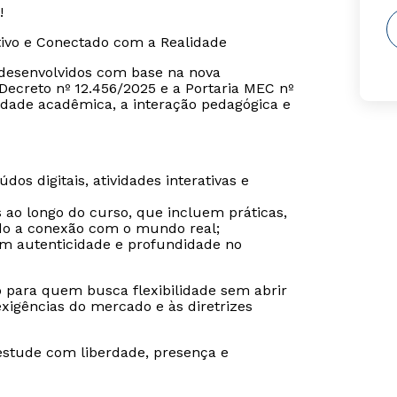
!
tivo e Conectado com a Realidade
o desenvolvidos com base na nova
ecreto nº 12.456/2025 e a Portaria MEC nº
dade acadêmica, a interação pedagógica e
os digitais, atividades interativas e
s ao longo do curso, que incluem práticas,
ndo a conexão com o mundo real;
tem autenticidade e profundidade no
o para quem busca flexibilidade sem abrir
igências do mercado e às diretrizes
estude com liberdade, presença e