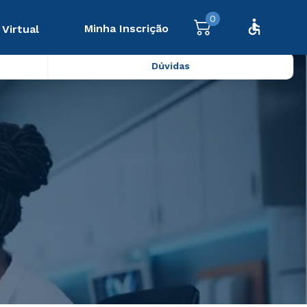
0
Minha Inscrição
 Virtual
Dúvidas