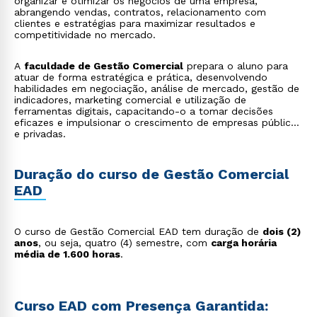
organizar e otimizar os negócios de uma empresa,
abrangendo vendas, contratos, relacionamento com
clientes e estratégias para maximizar resultados e
competitividade no mercado.
A
faculdade de Gestão Comercial
prepara o aluno para
atuar de forma estratégica e prática, desenvolvendo
habilidades em negociação, análise de mercado, gestão de
indicadores, marketing comercial e utilização de
ferramentas digitais, capacitando-o a tomar decisões
eficazes e impulsionar o crescimento de empresas públicas
e privadas.
Duração do curso de Gestão Comercial
EAD
O curso de Gestão Comercial EAD tem duração de
dois (2)
anos
, ou seja, quatro (4) semestre, com
carga horária
média de 1.600 horas
.
Curso EAD com Presença Garantida: