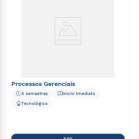
Processos Gerenciais
4 semestres
Início Imediato
Tecnológico
EAD