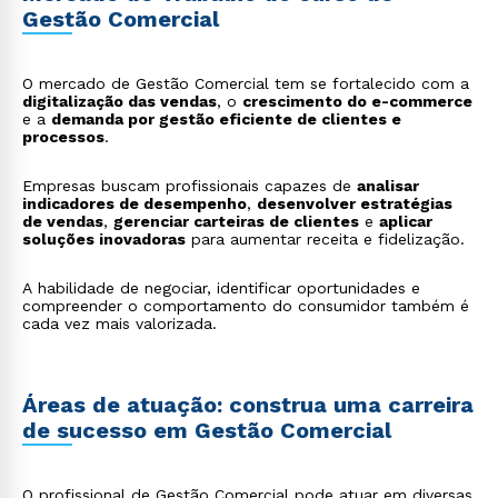
Gestão Comercial
O mercado de Gestão Comercial tem se fortalecido com a
digitalização das vendas
, o
crescimento do e-commerce
e a
demanda por gestão eficiente de clientes e
processos
.
Empresas buscam profissionais capazes de
analisar
indicadores de desempenho
,
desenvolver estratégias
de vendas
,
gerenciar carteiras de clientes
e
aplicar
soluções inovadoras
para aumentar receita e fidelização.
A habilidade de negociar, identificar oportunidades e
compreender o comportamento do consumidor também é
cada vez mais valorizada.
Áreas de atuação: construa uma carreira
de sucesso em Gestão Comercial
O profissional de Gestão Comercial pode atuar em diversas