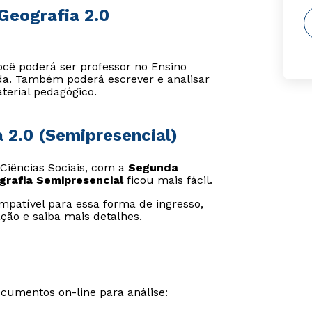
Geografia 2.0
ocê poderá ser professor no Ensino
da. Também poderá escrever e analisar
aterial pedagógico.
a 2.0 (Semipresencial)
 Ciências Sociais, com a
Segunda
grafia Semipresencial
ficou mais fácil.
ompatível para essa forma de ingresso,
ação
e saiba mais detalhes.
ocumentos on-line para análise: