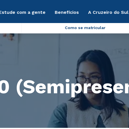
Estude com a gente
Benefícios
A Cruzeiro do Sul
Como se matricular
.0 (Semipresen