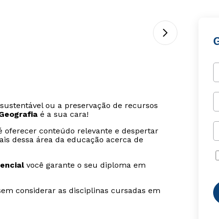
sustentável ou a preservação de recursos
Geografia
é a sua cara!
 oferecer conteúdo relevante e despertar
onais dessa área da educação acerca de
encial
você garante o seu diploma em
sem considerar as disciplinas cursadas em