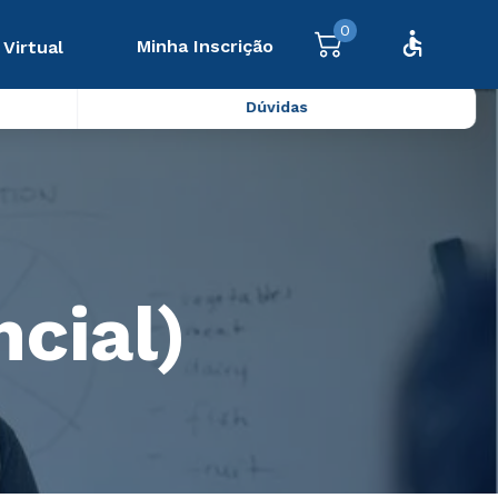
0
Minha Inscrição
 Virtual
Dúvidas
cial)