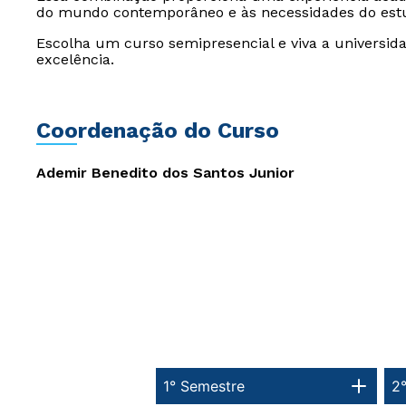
do mundo contemporâneo e às necessidades do est
Escolha um curso semipresencial e viva a universida
excelência.
Coordenação do Curso
Ademir Benedito dos Santos Junior
1° Semestre
2