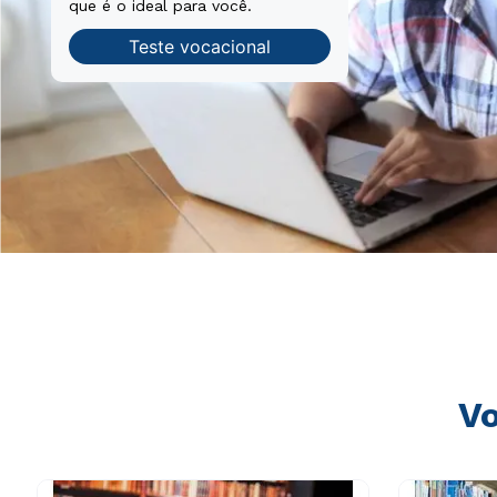
que é o ideal para você.
Teste vocacional
Vo