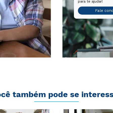
para te ajudar!
Fale con
cê também pode se interes