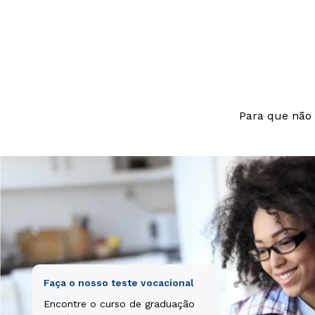
beatae vitae di
aut odit aut fu
nesciunt.
Para que não 
Faça o nosso teste vocacional
Encontre o curso de graduação