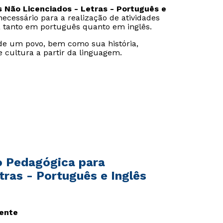
Não Licenciados - Letras - Português e
cessário para a realização de atividades
a tanto em português quanto em inglês.
 de um povo, bem como sua história,
e cultura a partir da linguagem.
o Pedagógica para
ras - Português e Inglês
sente