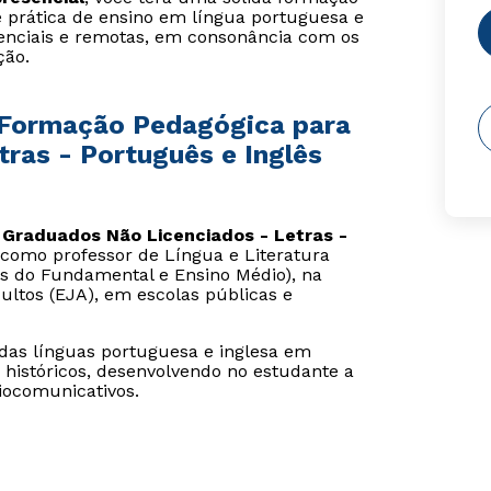
e prática de ensino em língua portuguesa e
esenciais e remotas, em consonância com os
ção.
 Formação Pedagógica para
ras - Português e Inglês
Graduados Não Licenciados - Letras -
como professor de Língua e Literatura
is do Fundamental e Ensino Médio), na
ultos (EJA), em escolas públicas e
 das línguas portuguesa e inglesa em
 históricos, desenvolvendo no estudante a
iocomunicativos.