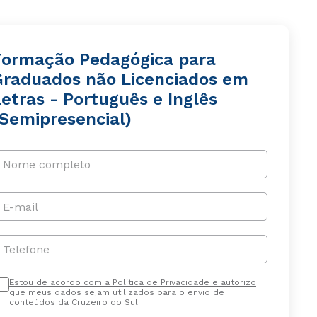
Formação Pedagógica para
Graduados não Licenciados em
etras - Português e Inglês
(Semipresencial)
Nome completo
E-mail
Telefone
Estou de acordo com a Política de Privacidade e autorizo
que meus dados sejam utilizados para o envio de
conteúdos da Cruzeiro do Sul.