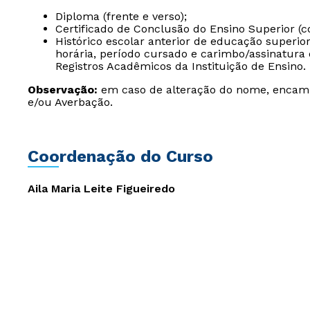
Diploma (frente e verso);
Certificado de Conclusão do Ensino Superior (c
Histórico escolar anterior de educação superio
horária, período cursado e carimbo/assinatura 
Registros Acadêmicos da Instituição de Ensino.
Observação:
em caso de alteração do nome, encam
e/ou Averbação.
Coordenação do Curso
Aila Maria Leite Figueiredo