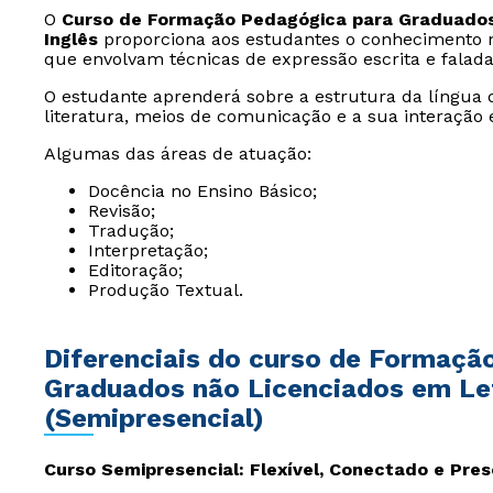
O
Curso de Formação Pedagógica para Graduados 
Inglês
proporciona aos estudantes o conhecimento ne
que envolvam técnicas de expressão escrita e falad
O estudante aprenderá sobre a estrutura da língua
literatura, meios de comunicação e a sua interação 
Algumas das áreas de atuação:
Docência no Ensino Básico;
Revisão;
Tradução;
Interpretação;
Editoração;
Produção Textual.
Diferenciais do curso de Formaçã
Graduados não Licenciados em Let
(Semipresencial)
Curso Semipresencial: Flexível, Conectado e Pre