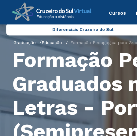
Cursos
Diferenciais Cruzeiro do Sul
Graduação
Educação
Formação Pedagógica para Gradu
Formação P
Graduados n
Letras - Por
(Semipresen