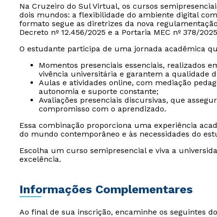
Na Cruzeiro do Sul Virtual, os cursos semipresencia
dois mundos: a flexibilidade do ambiente digital com
formato segue as diretrizes da nova regulamentaçã
Decreto nº 12.456/2025 e a Portaria MEC nº 378/2025
O estudante participa de uma jornada acadêmica qu
Momentos presenciais essenciais, realizados e
vivência universitária e garantem a qualidade 
Aulas e atividades online, com mediação peda
autonomia e suporte constante;
Avaliações presenciais discursivas, que assegu
compromisso com o aprendizado.
Essa combinação proporciona uma experiência acad
do mundo contemporâneo e às necessidades do est
Escolha um curso semipresencial e viva a universida
excelência.
Informações Complementares
Ao final de sua inscrição, encaminhe os seguintes d