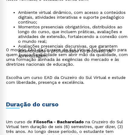
Ambiente virtual dinâmico, com acesso a conteúdos
digitais, atividades interativas e suporte pedagógico
contínuo;
Momentos presenciais obrigatórios, distribuídos ao
longo do curso, que incluem práticas, avaliações e
atividades de extensão, fortalecendo a conexão com
o mundo real;
Avaliações presenciais discursivas, que garantem
O modelo EAD da Cruzeiro do Sul Virtual foi pensado para
autenticidade e profundidade no processo de
quem busca flexibilidade sem abrir mão da qualidade, com
aprendizagem.
uma formação alinhada às exigências do mercado e às
diretrizes nacionais de educação.
Escolha um curso EAD da Cruzeiro do Sul Virtual e estude
com liberdade, presença e excelência.
Duração do curso
Um curso de
Filosofia - Bacharelado
na Cruzeiro do Sul
Virtual tem duração de seis (6) semestres, quer dizer, (3)
três anos. Ao longo desse período, o estudante tem