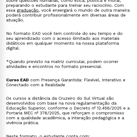
sobre questões humanas, como ética, política e moral,
preparando o estudante para treinar seu raciocínio. Com
essa
graduação
, você enxergará o mundo de outra maneira
poderá contribuir profissionalmente em diversas áreas de
atuação.
No formato EAD você tem controle do seu tempo e do
seu aprendizado com o acesso ilimitado aos materiais
didáticos em qualquer momento na nossa plataforma
digital.
*Quando previsto na matriz curricular, podem ocorrer
atividades e encontros no formato presencial.
Curso EAD
com Presença Garantida: Flexível, Interativo e
Conectado com a Realidade
Os cursos a distância da Cruzeiro do Sul Virtual são
desenvolvidos com base na nova regulamentação da
Educação Superior, conforme o Decreto nº 12.456/2025 e a
Portaria MEC nº 378/2025, que reforçam o compromisso
com a qualidade acadêmica, a interação pedagógica e a
vivência prática.
Neste formato, o estudante conta com: