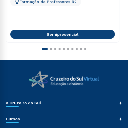
Formação de Professores R2
Semipresencial
+
A Cruzeiro do Sul
+
Cursos