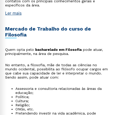
contatos com os principais conhecimentos gerais e
específicos da área.
Ler mais
Mercado de Trabalho do curso de
Filosofia
Quem opta pelo
bacharelado em Filosofia
pode atuar,
principalmente, na área de pesquisa.
No entanto, a filosofia, mãe de todas as ciências no
mundo ocidental, possibilita ao filósofo ocupar cargos em
que cabe sua capacidade de ler e interpretar o mundo.
Sendo assim, pode atuar com:
Assessoria e consultoria relacionadas às áreas da
educação;
Política;
Cultura;
Religião;
ONGs, etc.
Pretendendo investir na vida acadêmica, pode