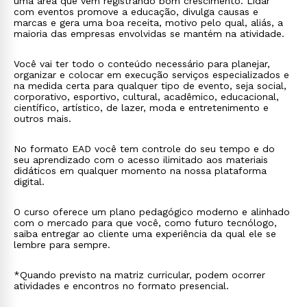
uma área que vem registrando bom crescimento. Lidar
com eventos promove a educação, divulga causas e
marcas e gera uma boa receita, motivo pelo qual, aliás, a
maioria das empresas envolvidas se mantém na atividade.
Você vai ter todo o conteúdo necessário para planejar,
organizar e colocar em execução serviços especializados e
na medida certa para qualquer tipo de evento, seja social,
corporativo, esportivo, cultural, acadêmico, educacional,
científico, artístico, de lazer, moda e entretenimento e
outros mais.
No formato EAD você tem controle do seu tempo e do
seu aprendizado com o acesso ilimitado aos materiais
didáticos em qualquer momento na nossa plataforma
digital.
O curso oferece um plano pedagógico moderno e alinhado
com o mercado para que você, como futuro tecnólogo,
saiba entregar ao cliente uma experiência da qual ele se
lembre para sempre.
*Quando previsto na matriz curricular, podem ocorrer
atividades e encontros no formato presencial.