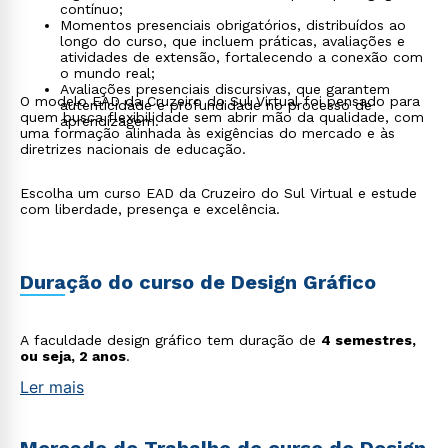
contínuo;
Momentos presenciais obrigatórios, distribuídos ao
longo do curso, que incluem práticas, avaliações e
atividades de extensão, fortalecendo a conexão com
o mundo real;
Avaliações presenciais discursivas, que garantem
O modelo EAD da Cruzeiro do Sul Virtual foi pensado para
autenticidade e profundidade no processo de
quem busca flexibilidade sem abrir mão da qualidade, com
aprendizagem.
uma formação alinhada às exigências do mercado e às
diretrizes nacionais de educação.
Escolha um curso EAD da Cruzeiro do Sul Virtual e estude
com liberdade, presença e excelência.
Duração do curso de Design Gráfico
A faculdade design gráfico tem duração de
4 semestres,
ou seja, 2 anos
.
Ler mais