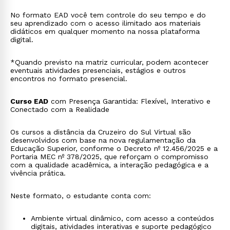
No formato EAD você tem controle do seu tempo e do
seu aprendizado com o acesso ilimitado aos materiais
didáticos em qualquer momento na nossa plataforma
digital.
*Quando previsto na matriz curricular, podem acontecer
eventuais atividades presenciais, estágios e outros
encontros no formato presencial.
Curso EAD
com Presença Garantida: Flexível, Interativo e
Conectado com a Realidade
Os cursos a distância da Cruzeiro do Sul Virtual são
desenvolvidos com base na nova regulamentação da
Educação Superior, conforme o Decreto nº 12.456/2025 e a
Portaria MEC nº 378/2025, que reforçam o compromisso
com a qualidade acadêmica, a interação pedagógica e a
vivência prática.
Neste formato, o estudante conta com:
Ambiente virtual dinâmico, com acesso a conteúdos
digitais, atividades interativas e suporte pedagógico