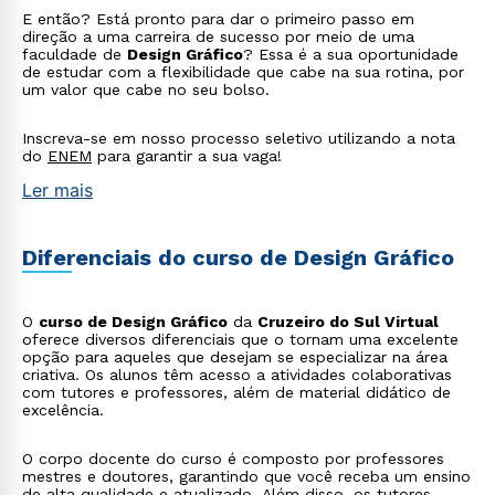
E então? Está pronto para dar o primeiro passo em
direção a uma carreira de sucesso por meio de uma
faculdade de
Design Gráfico
? Essa é a sua oportunidade
de estudar com a flexibilidade que cabe na sua rotina, por
um valor que cabe no seu bolso.
Inscreva-se em nosso processo seletivo utilizando a nota
do
ENEM
para garantir a sua vaga!
Ler mais
Diferenciais do curso de Design Gráfico
O
curso de Design Gráfico
da
Cruzeiro do Sul Virtual
oferece diversos diferenciais que o tornam uma excelente
opção para aqueles que desejam se especializar na área
criativa. Os alunos têm acesso a atividades colaborativas
com tutores e professores, além de material didático de
excelência.
O corpo docente do curso é composto por professores
mestres e doutores, garantindo que você receba um ensino
de alta qualidade e atualizado. Além disso, os tutores