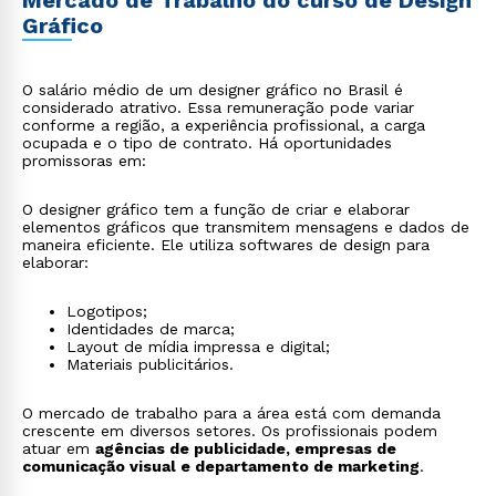
Mercado de Trabalho do curso de Design
Gráfico
O salário médio de um designer gráfico no Brasil é
considerado atrativo. Essa remuneração pode variar
conforme a região, a experiência profissional, a carga
ocupada e o tipo de contrato. Há oportunidades
promissoras em:
O designer gráfico tem a função de criar e elaborar
elementos gráficos que transmitem mensagens e dados de
maneira eficiente. Ele utiliza softwares de design para
elaborar:
Logotipos;
Identidades de marca;
Layout de mídia impressa e digital;
Materiais publicitários.
O mercado de trabalho para a área está com demanda
crescente em diversos setores. Os profissionais podem
atuar em
agências de publicidade, empresas de
comunicação visual e departamento de marketing
.