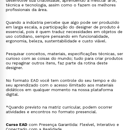
desenvolve sua criatividade, aprendendo a mesclar arte,
técnica e tecnologia, assim como o fazem os melhores
profissionais da área.
Quando a indústria percebe que algo pode ser produzido
em larga escala, a participação do designer de produto é
essencial, pois é quem traduz necessidades em objetos de
uso cotidiano, sempre pensando em funcionalidade,
ergonomia, beleza, sustentabilidade e custo viável.
Pesquisar conceitos, materiais, especificações técnicas, ser
curioso com as coisas do mundo; tudo para criar produtos
ou repaginar outros itens, faz parte da rotina deste
designer.
No formato EAD você tem controle do seu tempo e do
seu aprendizado com o acesso ilimitado aos materiais
didáticos em qualquer momento na nossa plataforma
digital.
*Quando previsto na matriz curricular, podem ocorrer
atividades e encontros no formato presencial.
Curso EAD
com Presença Garantida: Flexível, Interativo e
Conectado com a Realidade