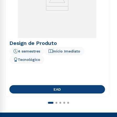
Design de Produto
4 semestres
Início Imediato
Tecnológico
EAD