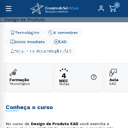
0
Tecnológico
4 semestres
Graduação
Arquitetura, Design, Artes e Moda
Design de Produto
Início Imediato
EAD
Design de Produto
Nota 4 na classificação MEC
Formação
Aula
Tecnológico
EAD
Notas
Conheça o curso
No curso de
Design de Produto EAD
você exercita e