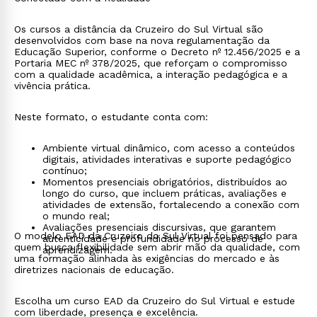
Os cursos a distância da Cruzeiro do Sul Virtual são
desenvolvidos com base na nova regulamentação da
Educação Superior, conforme o Decreto nº 12.456/2025 e a
Portaria MEC nº 378/2025, que reforçam o compromisso
com a qualidade acadêmica, a interação pedagógica e a
vivência prática.
Neste formato, o estudante conta com:
Ambiente virtual dinâmico, com acesso a conteúdos
digitais, atividades interativas e suporte pedagógico
contínuo;
Momentos presenciais obrigatórios, distribuídos ao
longo do curso, que incluem práticas, avaliações e
atividades de extensão, fortalecendo a conexão com
o mundo real;
Avaliações presenciais discursivas, que garantem
O modelo EAD da Cruzeiro do Sul Virtual foi pensado para
autenticidade e profundidade no processo de
quem busca flexibilidade sem abrir mão da qualidade, com
aprendizagem.
uma formação alinhada às exigências do mercado e às
diretrizes nacionais de educação.
Escolha um curso EAD da Cruzeiro do Sul Virtual e estude
com liberdade, presença e excelência.