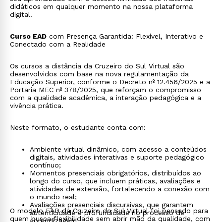
didáticos em qualquer momento na nossa plataforma
digital.
Curso EAD
com Presença Garantida: Flexível, Interativo e
Conectado com a Realidade
Os cursos a distância da Cruzeiro do Sul Virtual são
desenvolvidos com base na nova regulamentação da
Educação Superior, conforme o Decreto nº 12.456/2025 e a
Portaria MEC nº 378/2025, que reforçam o compromisso
com a qualidade acadêmica, a interação pedagógica e a
vivência prática.
Neste formato, o estudante conta com:
Ambiente virtual dinâmico, com acesso a conteúdos
digitais, atividades interativas e suporte pedagógico
contínuo;
Momentos presenciais obrigatórios, distribuídos ao
longo do curso, que incluem práticas, avaliações e
atividades de extensão, fortalecendo a conexão com
o mundo real;
Avaliações presenciais discursivas, que garantem
O modelo EAD da Cruzeiro do Sul Virtual foi pensado para
autenticidade e profundidade no processo de
quem busca flexibilidade sem abrir mão da qualidade, com
aprendizagem.