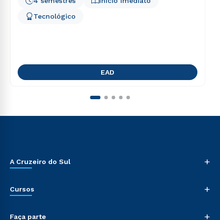
4 semestres
Início Imediato
Tecnológico
EAD
+
A Cruzeiro do Sul
+
Cursos
+
Faça parte