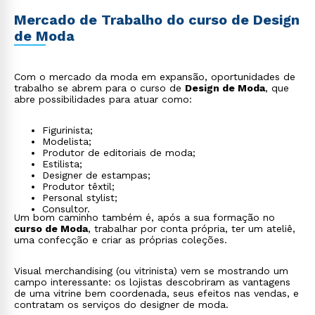
Mercado de Trabalho do curso de Design
de Moda
Com o mercado da moda em expansão, oportunidades de
trabalho se abrem para o curso de
Design de Moda
, que
abre possibilidades para atuar como:
Figurinista;
Modelista;
Produtor de editoriais de moda;
Estilista;
Designer de estampas;
Produtor têxtil;
Personal stylist;
Consultor.
Um bom caminho também é, após a sua formação no
curso de Moda
, trabalhar por conta própria, ter um ateliê,
uma confecção e criar as próprias coleções.
Visual merchandising (ou vitrinista) vem se mostrando um
campo interessante: os lojistas descobriram as vantagens
de uma vitrine bem coordenada, seus efeitos nas vendas, e
contratam os serviços do designer de moda.