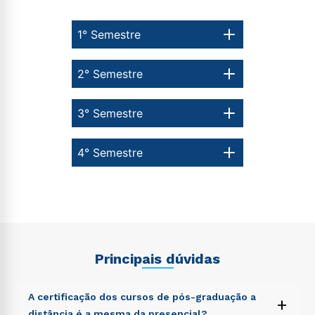
1° Semestre
2° Semestre
3° Semestre
4° Semestre
Principais dúvidas
A certificação dos cursos de pós-graduação a
+
distância é a mesma da presencial?