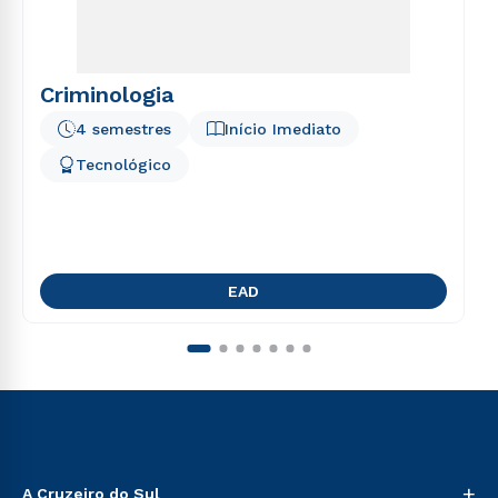
Criminologia
4 semestres
Início Imediato
Tecnológico
EAD
+
A Cruzeiro do Sul