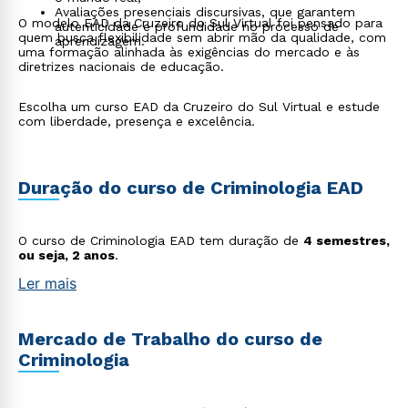
Avaliações presenciais discursivas, que garantem
O modelo EAD da Cruzeiro do Sul Virtual foi pensado para
autenticidade e profundidade no processo de
quem busca flexibilidade sem abrir mão da qualidade, com
aprendizagem.
uma formação alinhada às exigências do mercado e às
diretrizes nacionais de educação.
Escolha um curso EAD da Cruzeiro do Sul Virtual e estude
com liberdade, presença e excelência.
Duração do curso de Criminologia EAD
O curso de Criminologia EAD tem duração de
4 semestres,
ou seja, 2 anos
.
Ler mais
Mercado de Trabalho do curso de
Criminologia