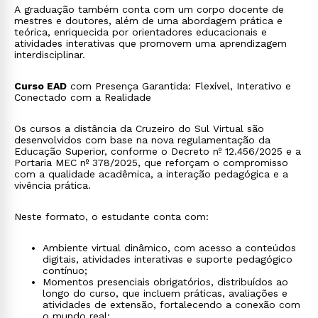
A graduação também conta com um corpo docente de
mestres e doutores, além de uma abordagem prática e
teórica, enriquecida por orientadores educacionais e
atividades interativas que promovem uma aprendizagem
interdisciplinar.
Curso EAD
com Presença Garantida: Flexível, Interativo e
Conectado com a Realidade
Os cursos a distância da Cruzeiro do Sul Virtual são
desenvolvidos com base na nova regulamentação da
Educação Superior, conforme o Decreto nº 12.456/2025 e a
Portaria MEC nº 378/2025, que reforçam o compromisso
com a qualidade acadêmica, a interação pedagógica e a
vivência prática.
Neste formato, o estudante conta com:
Ambiente virtual dinâmico, com acesso a conteúdos
digitais, atividades interativas e suporte pedagógico
contínuo;
Momentos presenciais obrigatórios, distribuídos ao
longo do curso, que incluem práticas, avaliações e
atividades de extensão, fortalecendo a conexão com
o mundo real;