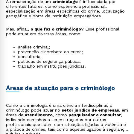
A remuneração de um
criminólogo
é influenciada por
diferentes fatores, como experiência profissional,
especialização em áreas específicas do crime, localização
geográfica e porte da instituição empregadora.
Mas, afinal,
o que faz o criminólogo
? Esse profissional
pode atuar em diversas áreas, como:
análise criminal;
prevenção e combate ao crime;
consultoria;
políticas de segurança pública;
trabalho em instituições jurídicas.
Áreas de atuação para o criminólogo
Como a criminologia é uma ciência interdisciplinar, o
criminólogo pode atuar no
setor jurídico de empresas
, em
áreas de
atendimento
, como
pesquisador e consultor
,
indicando caminhos a serem traçados por outros
profissionais que lidam com situações ligadas à violência e
à prática de crimes, tais como aqueles ligados à segurança