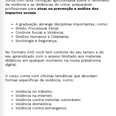
conta com uma formação aprofundada sobre o fenômeno
da violência e as dinâmicas do crime, preparando
profissionais para
atuar na prevenção e análise dos
impactos sociais
.
A graduação abrange disciplinas importantes, como:
Direito Processual Penal;
Controle Social e Violência;
Direitos Humanos e Cidadania;
Sociologia e Segurança.
No formato EAD você tem controle do seu tempo e do
seu aprendizado com o acesso ilimitado aos materiais
didáticos em qualquer momento na nossa plataforma
digital.
O curso conta com oficinas temáticas que abordam
formas específicas de violência, como:
Violência no trânsito;
Violência na internet;
Violência contra minorias vulneráveis;
Violência doméstica;
Violência contra estrangeiros.