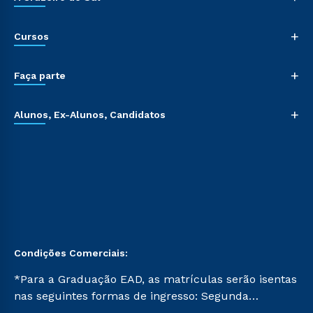
+
Cursos
+
Faça parte
+
Alunos, Ex-Alunos, Candidatos
Condições Comerciais:
*Para a Graduação EAD, as matrículas serão isentas
nas seguintes formas de ingresso: Segunda
Graduação, Segunda Graduação 2.0 e Transferência.