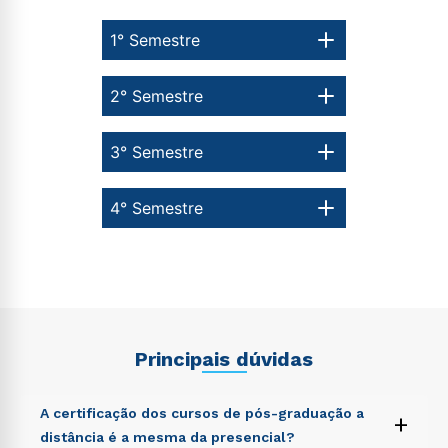
1° Semestre
2° Semestre
3° Semestre
4° Semestre
Principais dúvidas
A certificação dos cursos de pós-graduação a
+
distância é a mesma da presencial?