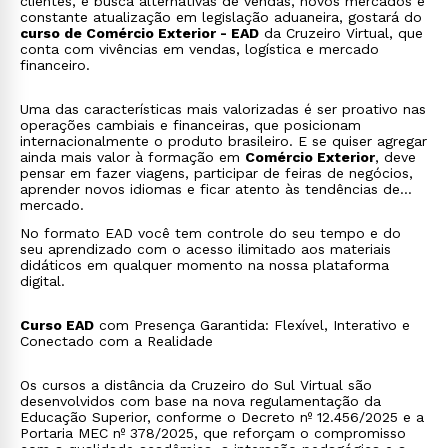
clientes, e busca alternativas de vendas, novos mercados e
constante atualização em legislação aduaneira, gostará do
curso de Comércio Exterior - EAD
da Cruzeiro Virtual, que
conta com vivências em vendas, logística e mercado
financeiro.
Uma das características mais valorizadas é ser proativo nas
operações cambiais e financeiras, que posicionam
internacionalmente o produto brasileiro. E se quiser agregar
ainda mais valor à formação em
Comércio Exterior
, deve
pensar em fazer viagens, participar de feiras de negócios,
aprender novos idiomas e ficar atento às tendências de
mercado.
No formato EAD você tem controle do seu tempo e do
seu aprendizado com o acesso ilimitado aos materiais
didáticos em qualquer momento na nossa plataforma
digital.
Curso EAD
com Presença Garantida: Flexível, Interativo e
Conectado com a Realidade
Os cursos a distância da Cruzeiro do Sul Virtual são
desenvolvidos com base na nova regulamentação da
Educação Superior, conforme o Decreto nº 12.456/2025 e a
Portaria MEC nº 378/2025, que reforçam o compromisso