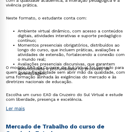
com a qualidade acadêmica, a interação pedagógica e a
vivência prática.
Neste formato, o estudante conta com:
Ambiente virtual dinâmico, com acesso a conteúdos
digitais, atividades interativas e suporte pedagógico
contínuo;
Momentos presenciais obrigatórios, distribuídos ao
longo do curso, que incluem práticas, avaliações e
atividades de extensão, fortalecendo a conexão com
o mundo real;
Avaliações presenciais discursivas, que garantem
O modelo EAD da Cruzeiro do Sul Virtual foi pensado para
autenticidade e profundidade no processo de
quem busca flexibilidade sem abrir mão da qualidade, com
aprendizagem.
uma formação alinhada às exigências do mercado e às
diretrizes nacionais de educação.
Escolha um curso EAD da Cruzeiro do Sul Virtual e estude
com liberdade, presença e excelência.
Ler mais
Mercado de Trabalho do curso de