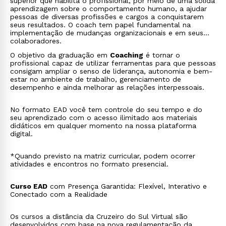
superior que habilita o profissional, por meio de uma sólida
aprendizagem sobre o comportamento humano, a ajudar
pessoas de diversas profissões e cargos a conquistarem
seus resultados. O coach tem papel fundamental na
implementação de mudanças organizacionais e em seus
colaboradores.
O objetivo da graduação em
Coaching
é tornar o
profissional capaz de utilizar ferramentas para que pessoas
consigam ampliar o senso de liderança, autonomia e bem-
estar no ambiente de trabalho, gerenciamento de
desempenho e ainda melhorar as relações interpessoais.
No formato EAD você tem controle do seu tempo e do
seu aprendizado com o acesso ilimitado aos materiais
didáticos em qualquer momento na nossa plataforma
digital.
*Quando previsto na matriz curricular, podem ocorrer
atividades e encontros no formato presencial.
Curso EAD
com Presença Garantida: Flexível, Interativo e
Conectado com a Realidade
Os cursos a distância da Cruzeiro do Sul Virtual são
desenvolvidos com base na nova regulamentação da