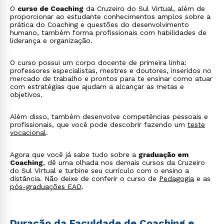
O
curso de Coaching
da Cruzeiro do Sul Virtual, além de
proporcionar ao estudante conhecimentos amplos sobre a
prática do Coaching e questões do desenvolvimento
humano, também forma profissionais com habilidades de
liderança e organização.
O curso possui um corpo docente de primeira linha:
professores especialistas, mestres e doutores, inseridos no
mercado de trabalho e prontos para te ensinar como atuar
com estratégias que ajudam a alcançar as metas e
objetivos.
Além disso, também desenvolve competências pessoais e
profissionais, que você pode descobrir fazendo um
teste
vocacional
.
Agora que você já sabe tudo sobre a
graduação em
Coaching
, dê uma olhada nos demais cursos da Cruzeiro
do Sul Virtual e turbine seu currículo com o ensino a
distância. Não deixe de conferir o curso de
Pedagogia
e as
pós-graduações EAD
.
Duração da Faculdade de Coaching e