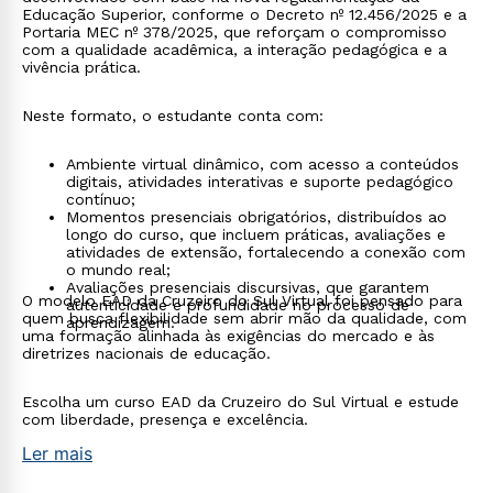
Educação Superior, conforme o Decreto nº 12.456/2025 e a
Portaria MEC nº 378/2025, que reforçam o compromisso
com a qualidade acadêmica, a interação pedagógica e a
vivência prática.
Neste formato, o estudante conta com:
Ambiente virtual dinâmico, com acesso a conteúdos
digitais, atividades interativas e suporte pedagógico
contínuo;
Momentos presenciais obrigatórios, distribuídos ao
longo do curso, que incluem práticas, avaliações e
atividades de extensão, fortalecendo a conexão com
o mundo real;
Avaliações presenciais discursivas, que garantem
O modelo EAD da Cruzeiro do Sul Virtual foi pensado para
autenticidade e profundidade no processo de
quem busca flexibilidade sem abrir mão da qualidade, com
aprendizagem.
uma formação alinhada às exigências do mercado e às
diretrizes nacionais de educação.
Escolha um curso EAD da Cruzeiro do Sul Virtual e estude
com liberdade, presença e excelência.
Ler mais