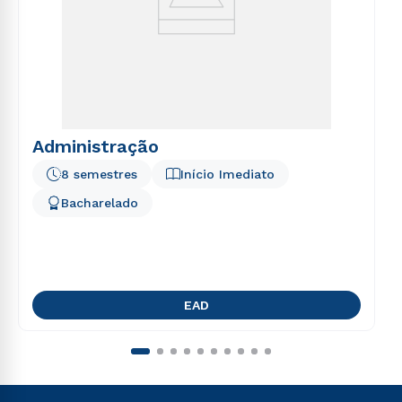
Administração
8 semestres
Início Imediato
Bacharelado
EAD