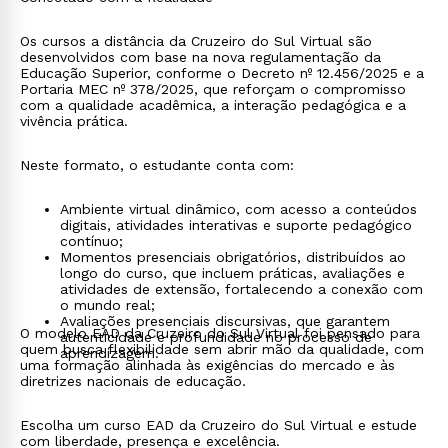
Os cursos a distância da Cruzeiro do Sul Virtual são
desenvolvidos com base na nova regulamentação da
Educação Superior, conforme o Decreto nº 12.456/2025 e a
Portaria MEC nº 378/2025, que reforçam o compromisso
com a qualidade acadêmica, a interação pedagógica e a
vivência prática.
Neste formato, o estudante conta com:
Ambiente virtual dinâmico, com acesso a conteúdos
digitais, atividades interativas e suporte pedagógico
contínuo;
Momentos presenciais obrigatórios, distribuídos ao
longo do curso, que incluem práticas, avaliações e
atividades de extensão, fortalecendo a conexão com
o mundo real;
Avaliações presenciais discursivas, que garantem
O modelo EAD da Cruzeiro do Sul Virtual foi pensado para
autenticidade e profundidade no processo de
quem busca flexibilidade sem abrir mão da qualidade, com
aprendizagem.
uma formação alinhada às exigências do mercado e às
diretrizes nacionais de educação.
Escolha um curso EAD da Cruzeiro do Sul Virtual e estude
com liberdade, presença e excelência.