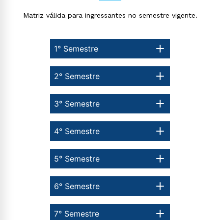
Matriz válida para ingressantes no semestre vigente.
1° Semestre
2° Semestre
3° Semestre
4° Semestre
5° Semestre
6° Semestre
7° Semestre