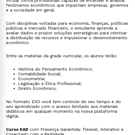
Virtual forma profissionais capazes de entender e analisar
fenômenos econômicos que impactam empresas, governos
e a sociedade em geral.
Com disciplinas voltadas para economia, finanças, políticas
públicas e mercado financeiro, o estudante aprende a
avaliar dados e propor soluções estratégicas para otimizar
a distribuição de recursos e impulsionar o desenvolvimento
econômico.
Entre as matérias da grade curricular, os alunos terão:
História do Pensamento Econômico;
Contabilidade Social;
Econometria;
Legislação e Ética Profissional;
Direito Econômico.
No formato EAD você tem controle do seu tempo e do
seu aprendizado com o acesso ilimitado aos materiais
didáticos em qualquer momento na nossa plataforma
digital.
Curso EAD
com Presença Garantida: Flexível, Interativo e
Conectado com a Realidade