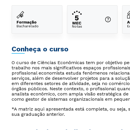
Formação
A
Bacharelado
E
Notas
Conheça o curso
O curso de Ciências Econômicas tem por objetivo p
trabalho nos mais significativos espaços profissionais
profissional economista estuda fenômenos relacion
serviços, além de desenvolver projetos para a soluç
em diferentes setores de atividade, seja no comérci
órgãos públicos. Neste contexto, o profissional quan
analista econômico, com ampla visão estratégica de
como gestor de sistemas organizacionais em peque
*A matriz aqui apresentada está completa, ou seja, 
sua graduação anterior.