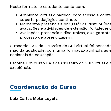
Neste formato, o estudante conta com:
Ambiente virtual dinâmico, com acesso a conteúd
suporte pedagógico contínuo;
Momentos presenciais obrigatórios, distribuído
avaliações e atividades de extensão, fortalece
Avaliações presenciais discursivas, que garan
processo de aprendizagem.
O modelo EAD da Cruzeiro do Sul Virtual foi pensad
mão da qualidade, com uma formação alinhada às ex
nacionais de educação.
Escolha um curso EAD da Cruzeiro do Sul Virtual e 
excelência.
Coordenação do Curso
Luiz Carlos Mota Loyola