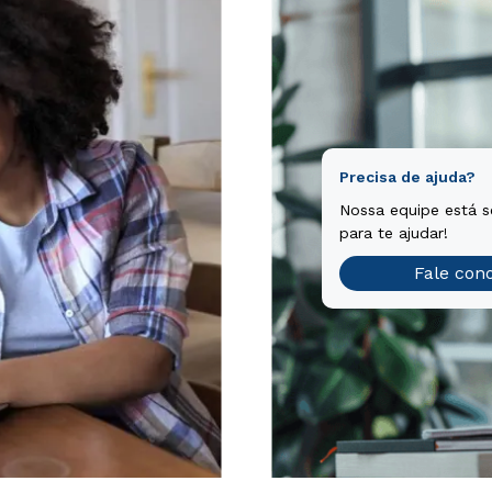
Precisa de ajuda?
Nossa equipe está 
para te ajudar!
Fale con