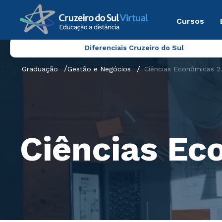
Cursos
Diferenciais Cruzeiro do Sul
Graduação
Gestão e Negócios
Ciências Econômicas 2
Ciências Ec