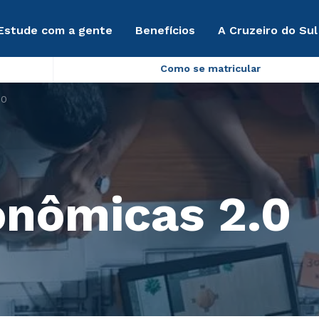
Estude com a gente
Benefícios
A Cruzeiro do Sul
Como se matricular
.0
onômicas 2.0