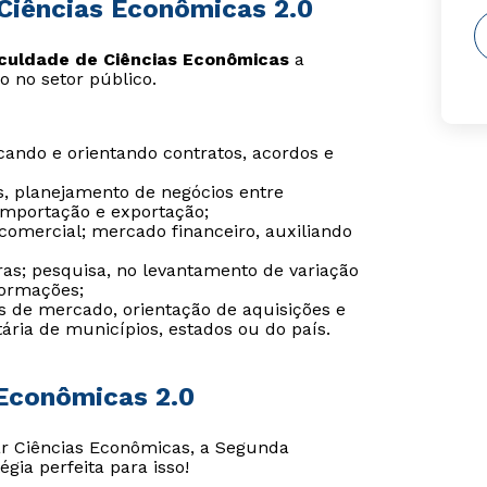
Ciências Econômicas 2.0
culdade de Ciências Econômicas
a
o no setor público.
ficando e orientando contratos, acordos e
, planejamento de negócios entre
mportação e exportação;
 comercial; mercado financeiro, auxiliando
ras; pesquisa, no levantamento de variação
formações;
os de mercado, orientação de aquisições e
ária de municípios, estados ou do país.
 Econômicas 2.0
r Ciências Econômicas, a Segunda
égia perfeita para isso!