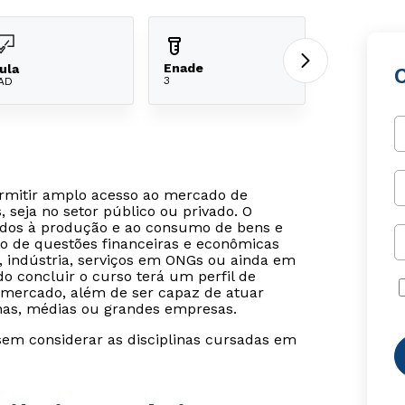
Enade
ula
3
AD
ermitir amplo acesso ao mercado de
, seja no setor público ou privado. O
ados à produção e ao consumo de bens e
ão de questões financeiras e econômicas
o, indústria, serviços em ONGs ou ainda em
do concluir o curso terá um perfil de
 mercado, além de ser capaz de atuar
nas, médias ou grandes empresas.
sem considerar as disciplinas cursadas em