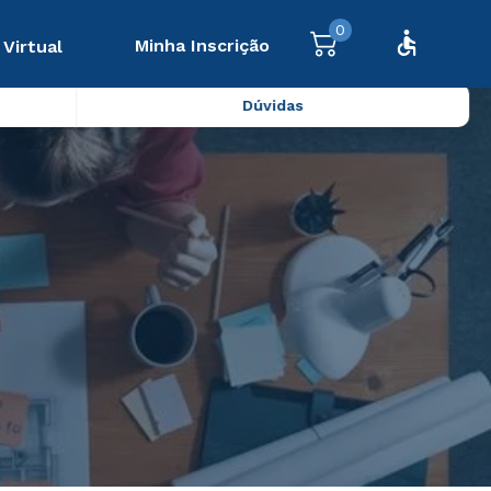
0
Minha Inscrição
 Virtual
Dúvidas