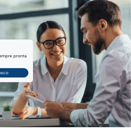
sempre pronta
osco