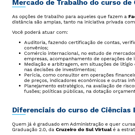
Mercado de Trabalho do curso de 
As opções de trabalho para aqueles que fazem a
Fa
distância são amplas, tanto na iniciativa privada com
Você poderá atuar com:
Auditoria, fazendo certificação de contas, veri
convênios;
Comércio internacional, no estudo de mercados
empresas, acompanhamento de operações de i
Mediação e arbitragem, em situações de litígio
nas decisões de investimentos;
Perícia, como consultor em operações financei
de preços, indicadores econômicos e outras in
Planejamento estratégico, na avaliação de risc
fusões; políticas públicas, na dotação orçament
Diferenciais do curso de Ciências
Quem já é graduado em Administração e quer cursa
Graduação 2.0, da
Cruzeiro do Sul Virtual
é a estrat