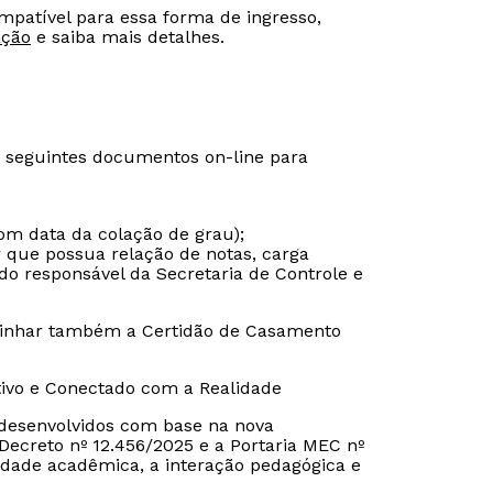
ompatível para essa forma de ingresso,
ação
e saiba mais detalhes.
s seguintes documentos on-line para
om data da colação de grau);
r que possua relação de notas, carga
do responsável da Secretaria de Controle e
inhar também a Certidão de Casamento
tivo e Conectado com a Realidade
o desenvolvidos com base na nova
ecreto nº 12.456/2025 e a Portaria MEC nº
dade acadêmica, a interação pedagógica e